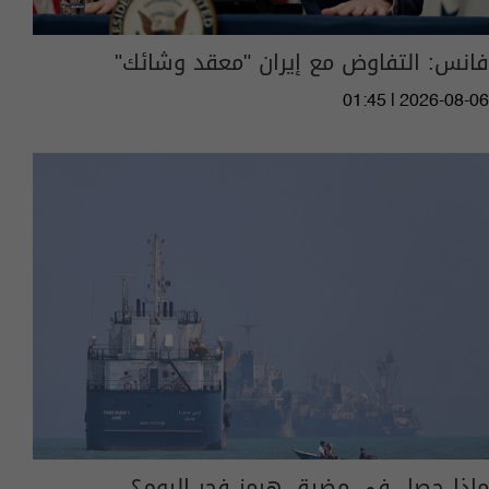
فانس: التفاوض مع إيران "معقد وشائك"
01:45 | 2026-08-06
ماذا حصل في مضيق هرمز فجر اليوم؟