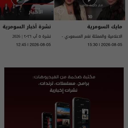
مايك السومرية
نشرة أخبار السومرية
الاعلامية والممثلة نغم المسعودي -
نشرة ٥ آب ٢٠٢٦ | 2026
MIC Alsumaria م٢ - الحلقة ١٠ | season
12:45 | 2026-08-05
15:30 | 2026-08-05
2