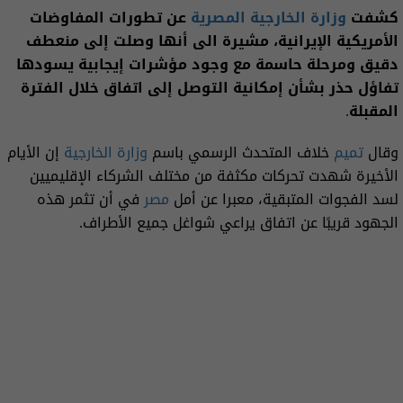
كشفت
وزارة الخارجية المصرية
عن تطورات المفاوضات
الأمريكية الإيرانية، مشيرة الى أنها وصلت إلى منعطف
دقيق ومرحلة حاسمة مع وجود مؤشرات إيجابية يسودها
تفاؤل حذر بشأن إمكانية التوصل إلى اتفاق خلال الفترة
المقبلة.
وقال
تميم
خلاف المتحدث الرسمي باسم
وزارة الخارجية
إن الأيام
الأخيرة شهدت تحركات مكثفة من مختلف الشركاء الإقليميين
لسد الفجوات المتبقية، معبرا عن أمل
مصر
في أن تثمر هذه
الجهود قريبًا عن اتفاق يراعي شواغل جميع الأطراف.