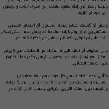
وتركيا وقطر، في إطار جهود تهدف إلى احتواء الأزمة والوصول
إلى صيغ توافقية.
وسبق أن كشفت مصادر رفيعة المستوى أن الاتفاق المبدئي
المحتمل بين
إيران
والولايات المتحدة قد يحمل اسم "إعلان إسلام
آباد"، على أن تتولى باكستان الإعلان عن مذكرة التفاهم.
ومن المتوقع أن تعقد الجولة المقبلة من المحادثات في 5 يونيو
المقبل، مع إرسال
واشنطن
وطهران رئيسي وفديهما للتفاوض
على الاتفاق النهائي.
وتأتي هذه التطورات في ظل جولات من المفاوضات غير
المباشرة والمباشرة بين
الولايات المتحدة
وإيران، برعاية دولية
وإقليمية حول الملف النووي الإيراني وملفات
الأمن الإقليمي
.