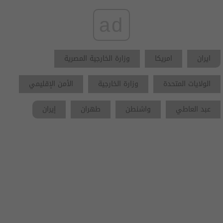
ad
ايران
امريكا
وزارة الخارجية المصرية
الولايات المتحدة
وزارة الخارجية
الأمن الإقليمي
عبد العاطي
واشنطن
طهران
إيران