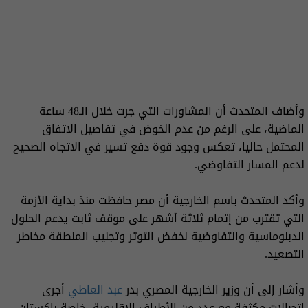
وأضاف المتحدث أن المشاورات التي جرت خلال الـ48 ساعة
الماضية، على الرغم من عدم الخوض في تفاصيل الاتفاق
المحتمل حاليا، تعكس وجود قوة دفع تسير في الاتجاه الصحيح
لدعم المسار التفاوضي.
وأكد المتحدث باسم الخارجية أن مصر حافظت منذ بداية الأزمة
التي تقترب من إتمام ثلاثة أشهر على موقف ثابت يدعم الحلول
الدبلوماسية والتفاوضية لخفض التوتر وتجنيب المنطقة مخاطر
التصعيد.
وأشار إلى أن وزير الخارجية المصري بدر
عبد العاطي
أجرى
اتصالات مكثفة مع عدد من الأطراف الإقليمية، خاصة باكستان