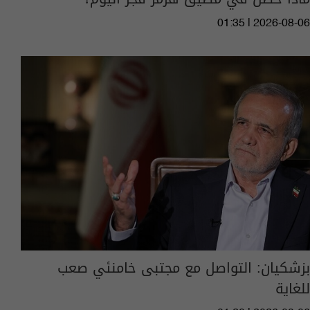
01:35 | 2026-08-06
بزشكيان: التواصل مع مجتبى خامنئي صعب
للغاية