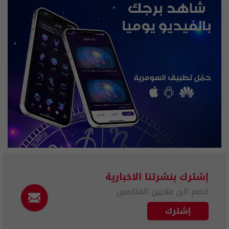
إشترك بنشرتنا الاخبارية
انضم الى ملايين المتابعين
إشترك