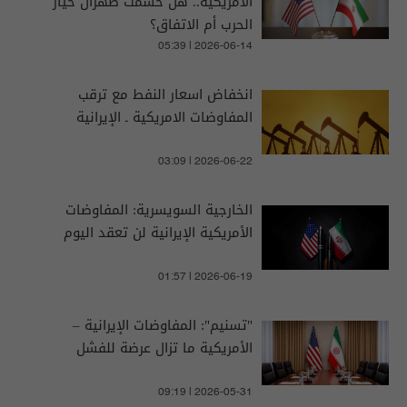
الأمريكية.. هل حسمت طهران خيار
الحرب أم الاتفاق؟
05:39 | 2026-06-14
انخفاض اسعار النفط مع ترقب
المفاوضات الامريكية ـ الإيرانية
03:09 | 2026-06-22
الخارجية السويسرية: المفاوضات
الأمريكية الإيرانية لن تعقد اليوم
01:57 | 2026-06-19
"تسنيم": المفاوضات الإيرانية –
الأمريكية ما تزال عرضة للفشل
09:19 | 2026-05-31