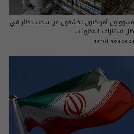
مسؤولون أمريكيون يكشفون عن سحب ذخائر في
ظل استنزاف المخزونات
14:10 | 2026-08-08