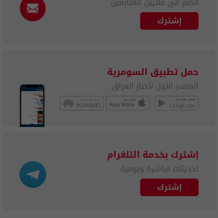
انضم الى ملايين المتابعين
إشترك
حمل تطبيق السومرية
المصدر الأول لأخبار العراق
إشترك بخدمة التلغرام
تحديثات مباشرة ويومية
إشترك