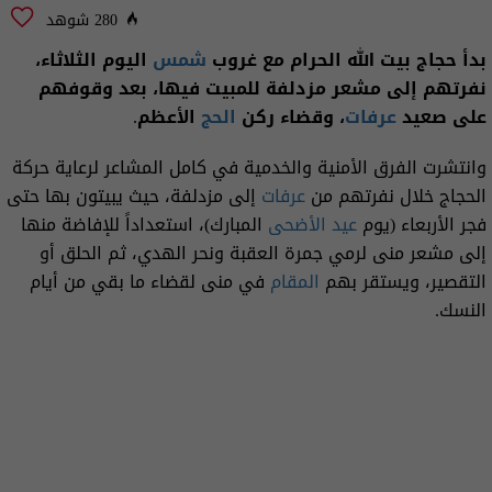
280 شوهد
بدأ حجاج بيت الله الحرام مع غروب
شمس
اليوم الثلاثاء،
نفرتهم إلى مشعر مزدلفة للمبيت فيها، بعد وقوفهم
على صعيد
عرفات
، وقضاء ركن
الحج
الأعظم.
وانتشرت الفرق الأمنية والخدمية في كامل المشاعر لرعاية حركة
الحجاج خلال نفرتهم من
عرفات
إلى مزدلفة، حيث يبيتون بها حتى
فجر الأربعاء (يوم
عيد الأضحى
المبارك)، استعداداً للإفاضة منها
إلى مشعر منى لرمي جمرة العقبة ونحر الهدي، ثم الحلق أو
التقصير، ويستقر بهم
المقام
في منى لقضاء ما بقي من أيام
النسك.