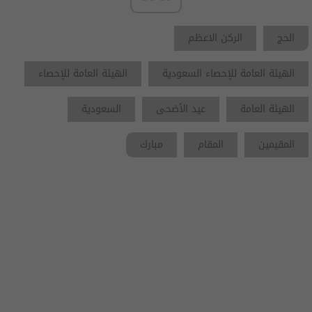
الحج
الركن الاعظم
الهيئة العامة للإحصاء السعودية
الهيئة العامة للإحصاء
الهيئة العامة
عيد الأضحى
السعودية
المقيمين
المقام
مبارك