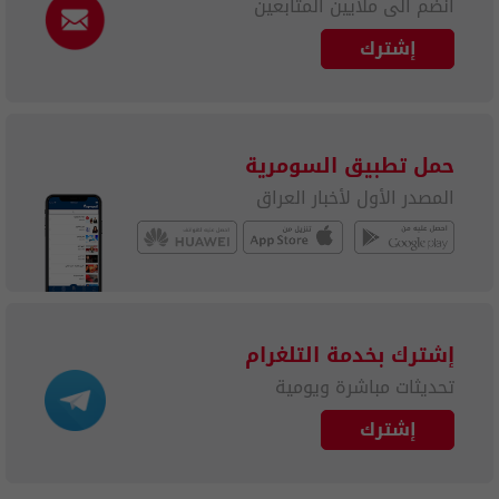
انضم الى ملايين المتابعين
إشترك
حمل تطبيق السومرية
المصدر الأول لأخبار العراق
إشترك بخدمة التلغرام
تحديثات مباشرة ويومية
إشترك