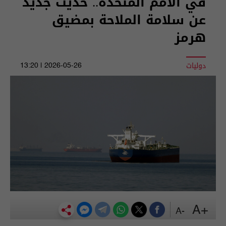
في الأمم المتحدة.. حديث جديد
عن سلامة الملاحة بمضيق
هرمز
دوليات
2026-05-26 | 13:20
+A
-A