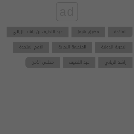
ad
الملاحة
مضيق هرمز
عبد اللطيف بن راشد الزياني
البحرية الدولية
المنظمة البحرية
الأمم المتحدة
راشد الزياني
عبد اللطيف
مجلس الأمن