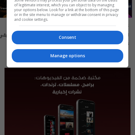
Some vendors may process your personal data on the basis
of legitimate interest, which you can object to by managing
your options below. Look for a link at the bottom of this page
or in the site menu to manage or withdraw consent in privacy
and cookie settings.
علناً
أسرار الفلك
اقتصاد العراق في عين العاصفة- علناً
Consent
م٥ - الحلقة ٨ | الموسم ٥
الى ١٤ آب ٢٠٢٦ | 2026
13:00 | 2026-08-06
15:30 | 2026-08-06
Manage options