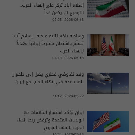
إسلام آباد تركز على إنهاء الحرب..
التوقيع لن يكون غداً
09:06 | 2026-06-13
وساطة باكستانية عاجلة.. إسلام آباد
تسلّم واشنطن مقترحاً إيرانياً معدلاً
لإنهاء الحرب
04:43 | 2026-05-18
وفد تفاوضي قطري يصل إلى طهران
للمساعدة في إنهاء الحرب مع إيران
11:12 | 2026-05-22
ايران تؤكد استمرار الخلافات مع
الولايات المتحدة وترفض ربط انهاء
الحرب بالملف النووي
10:54 | 2026-05-18