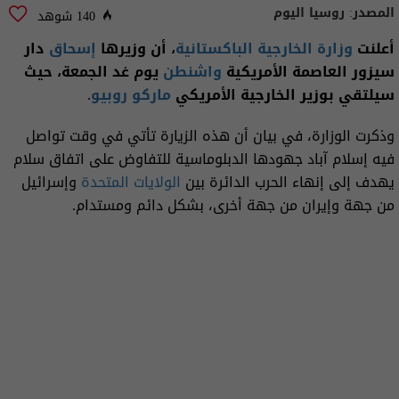
المصدر:
روسيا اليوم
140 شوهد
أعلنت
وزارة الخارجية
الباكستانية
، أن وزيرها
إسحاق
دار
سيزور العاصمة الأمريكية
واشنطن
يوم غد الجمعة، حيث
سيلتقي بوزير الخارجية الأمريكي
ماركو روبيو
.
وذكرت الوزارة، في بيان أن هذه الزيارة تأتي في وقت تواصل
فيه إسلام آباد جهودها الدبلوماسية للتفاوض على اتفاق سلام
يهدف إلى إنهاء الحرب الدائرة بين
الولايات المتحدة
وإسرائيل
من جهة وإيران من جهة أخرى، بشكل دائم ومستدام.