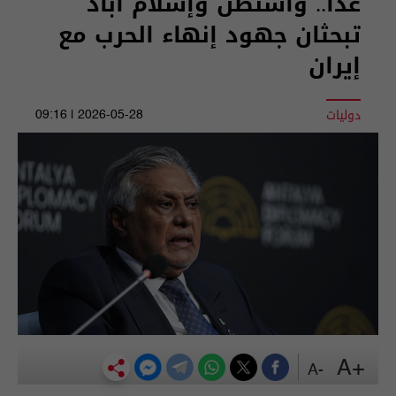
غدا.. واشنطن وإسلام أباد
تبحثان جهود إنهاء الحرب مع
إيران
دوليات
2026-05-28 | 09:16
+A
-A