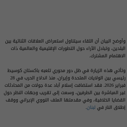
وأوضح البيان أن اللقاء سيتناول استعراض العلاقات الثنائية بين
البلدين، وتبادل الآراء حول التطورات الإقليمية والعالمية ذات
الاهتمام المشترك.
وتأتي هذه الزيارة في ظل دور محوري تلعبه باكستان كوسيط
رئيسي بين الولايات المتحدة وإيران، منذ اندلاع الحرب في 28
فبراير 2026. فقد استضافت إسلام آباد عدة جولات من المحادثات
غير المباشرة بين الطرفين، وسعت إلى تقريب وجهات النظر حول
القضايا الخلافية، وفي مقدمتها الملف النووي الإيراني ووقف
إطلاق النار في
لبنان
.