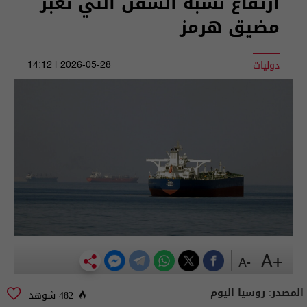
ارتفاع نسبة السفن التي تعبر
مضيق هرمز
دوليات
2026-05-28 | 14:12
+A
-A
المصدر:
روسيا اليوم
482 شوهد