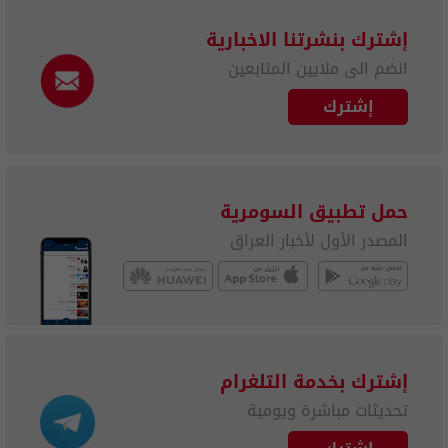
إشترك بنشرتنا الاخبارية
انضم الى ملايين المتابعين
إشترك
حمل تطبيق السومرية
المصدر الأول لأخبار العراق
إشترك بخدمة التلغرام
تحديثات مباشرة ويومية