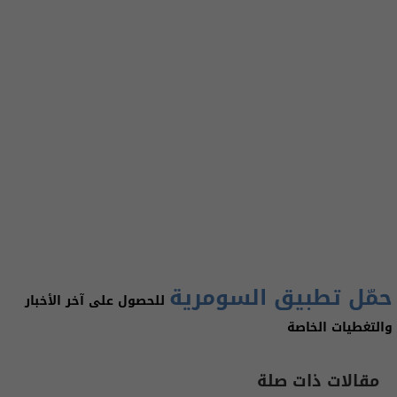
حمّل تطبيق السومرية
للحصول على آخر الأخبار
والتغطيات الخاصة
مقالات ذات صلة