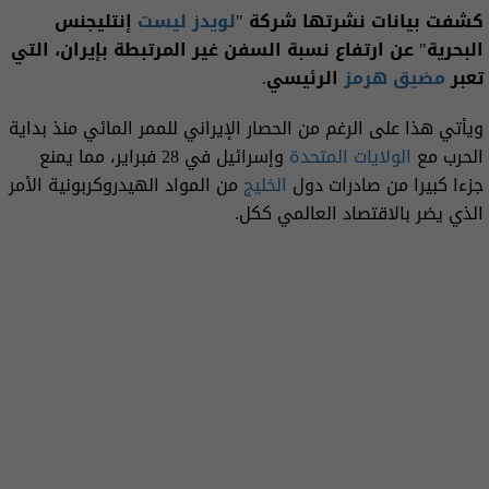
كشفت بيانات نشرتها شركة "
لويدز ليست
إنتليجنس
البحرية" عن ارتفاع نسبة السفن غير المرتبطة بإيران، التي
تعبر
مضيق هرمز
الرئيسي.
ويأتي هذا على الرغم من الحصار الإيراني للممر المائي منذ بداية
الحرب مع
الولايات المتحدة
وإسرائيل في 28 فبراير، مما يمنع
جزءا كبيرا من صادرات دول
الخليج
من المواد الهيدروكربونية الأمر
الذي يضر بالاقتصاد العالمي ككل.