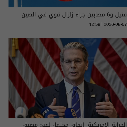
قتيل و6 مصابين جراء زلزال قوي في الصين
12:58 | 2026-08-07
الخزانة الامريكية: اتفاق محتمل لفتح مضيق