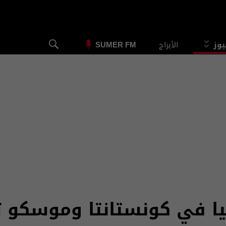
يوز
الأبراج
SUMER FM
ا في كونستانتا وموسكو تت