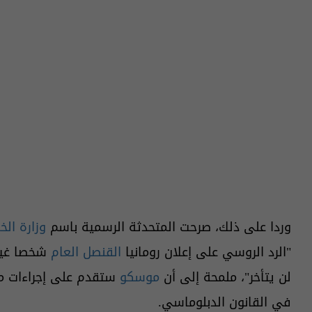
وردا على ذلك، صرحت المتحدثة الرسمية باسم
وزارة الخ
"الرد الروسي على إعلان رومانيا
القنصل العام
شخصا غير 
لن يتأخر"، ملمحة إلى أن
موسكو
ستقدم على إجراءات مما
في القانون الدبلوماسي.