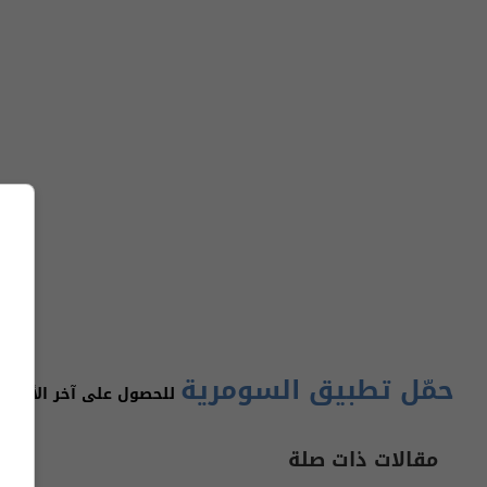
حمّل تطبيق السومرية
للحصول على آخر الأخبار 
مقالات ذات صلة