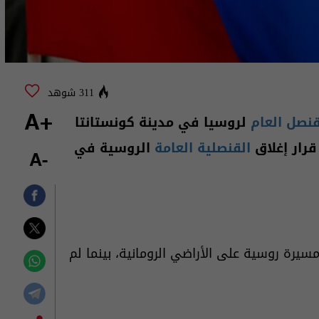
311 شوهد
قنصل العام
لروسيا في مدينة كونستانتا
+A
رار إغلاق
القنصلية العامة
الروسية في
-A
رة روسية على الأراضي الرومانية، بينما لم