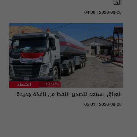
الفا
04:08 | 2026-08-08
اقتصاد
10.11%
العراق يستعد لتصدير النفط من نافذة جديدة
05:01 | 2026-08-08