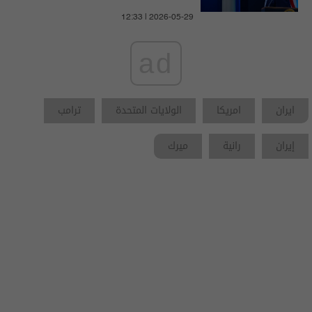
12:33 | 2026-05-29
ad
ايران
امريكا
الولايات المتحدة
ترامب
إيران
رانية
ميرك