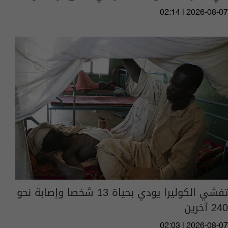
02:14 | 2026-08-07
تفشي الكوليرا يودي بحياة 13 شخصا وإصابة نحو
240 آخرين
02:03 | 2026-08-07