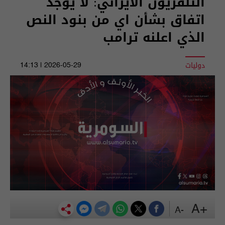
التلفزيون الايراني: لا يوجد
اتفاق بشأن اي من بنود النص
الذي اعلنه ترامب
دوليات
2026-05-29 | 14:13
+A
-A