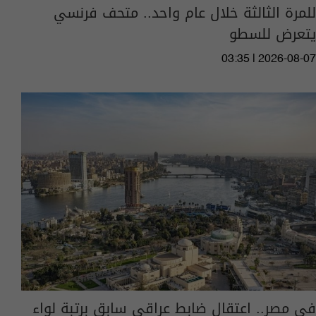
للمرة الثالثة خلال عام واحد.. متحف فرنسي
يتعرض للسطو
03:35 | 2026-08-07
في مصر.. اعتقال ضابط عراقي سابق برتبة لواء