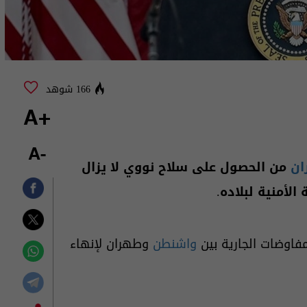
166 شوهد
+A
-A
ان
من الحصول على سلاح نووي لا يزال
لأمنية لبلاده.
مفاوضات الجارية بين
واشنطن
وطهران لإنهاء