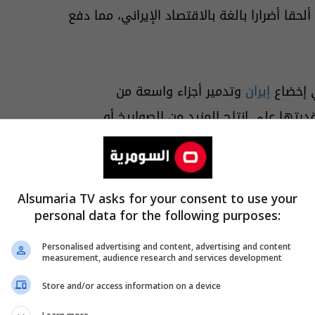
قا أضرارا بالغة بالاقتصاد الإيراني، مما دفع
ي إخضاع
إيران
وتدمير أجزاء واسعة من
رتها على إنتاج المزيد من الصواريخ أو
اعا في "
غرفة العمليات
" لاتخاذ قرار نهائي
Alsumaria TV asks for your consent to use your
 لأي قنبلة نووية وفتح
مضيق هرمز
بالكامل
personal data for the following purposes:
Personalised advertising and content, advertising and content
measurement, audience research and services development
Store and/or access information on a device
نية والتخلي عن مخزون اليورانيوم عالي