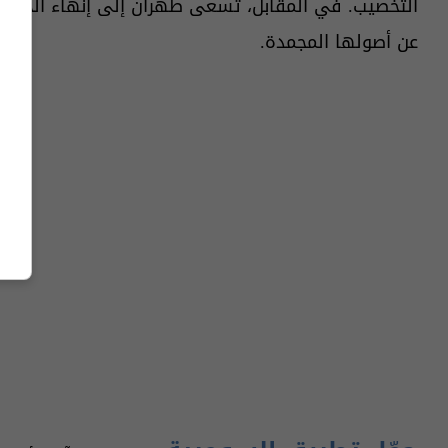
التخصيب. في المقابل، تسعى طهران إلى إنهاء الحصار ال
عن أصولها المجمدة.