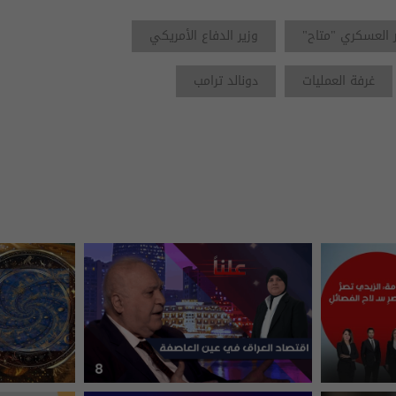
ر العسكري "متاح"
وزير الدفاع الأمريكي
غرفة العمليات
دونالد ترامب