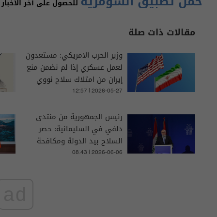
حمّل تطبيق السومرية
للحصول على آخر الأخبار 
مقالات ذات صلة
وزير الحرب الامريكي: مستعدون
لعمل عسكري إذا لم نضمن منع
إيران من امتلاك سلاح نووي
12:57 | 2026-05-27
رئيس الجمهورية من منتدى
دلفي في السليمانية: حصر
السلاح بيد الدولة ومكافحة
الفساد أولوية للإصلاح
08:43 | 2026-06-06
ad