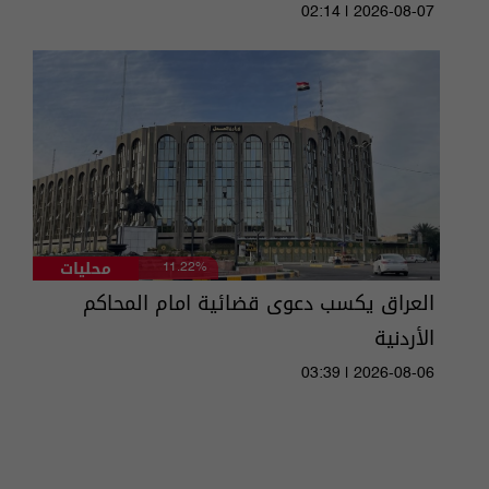
02:14 | 2026-08-07
محليات
11.22%
العراق يكسب دعوى قضائية امام المحاكم
الأردنية
03:39 | 2026-08-06