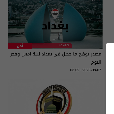
أمن
46.49%
مصدر يوضح ما حصل في بغداد ليلة امس وفجر
اليوم
03:02 | 2026-08-07