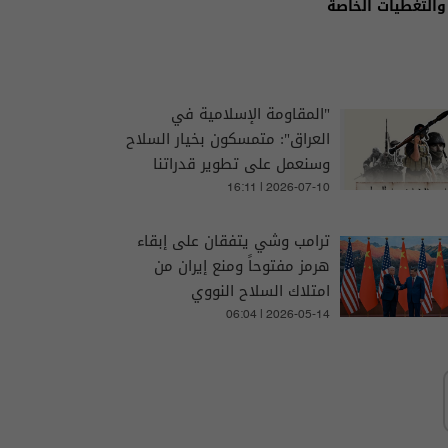
والتغطيات الخاصة
"المقاومة الإسلامية في
العراق": متمسكون بخيار السلاح
وسنعمل على تطوير قدراتنا
العسكرية
16:11 | 2026-07-10
ترامب وشي يتفقان على إبقاء
هرمز مفتوحاً ومنع إيران من
امتلاك السلاح النووي
06:04 | 2026-05-14