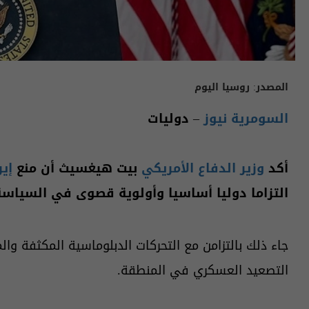
المصدر:
روسيا اليوم
السومرية نيوز
– دوليات
أكد
وزير الدفاع الأمريكي
بيت هيغسيث أن منع
إير
التزاما دوليا أساسيا وأولوية قصوى في السياسة ا
جاء ذلك بالتزامن مع التحركات الدبلوماسية المكثفة وال
التصعيد العسكري في المنطقة.