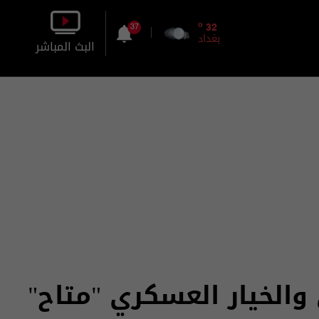
o
32
37
بغداد
البث المباشر
بالصورة
بالصوت
الخيار العسكري "متاح"