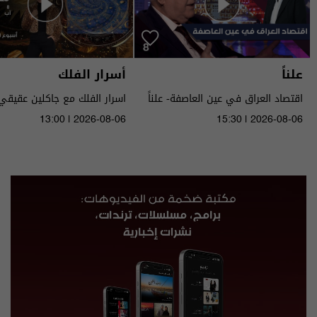
علناً
أسرار الفلك
اقتصاد العراق في عين العاصفة- علناً
م٥ - الحلقة ٨ | الموسم ٥
الى ١٤ آب ٢٠٢٦ | 2026
13:00 | 2026-08-06
15:30 | 2026-08-06