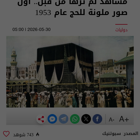
مشاهد لم ترها من قبل.. أول
صور ملونة للحج عام 1953
دوليات
2026-05-30 | 05:00
+A
-A
المصدر:
سبوتنيك
743 شوهد