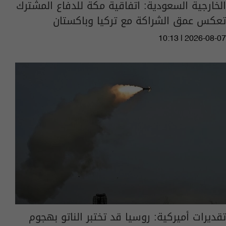
الخارجية السعودية: اتفاقية مكة للدفاع المشترك
تعكس عمق الشراكة مع تركيا وباكستان
10:13 | 2026-08-07
تقديرات أميركية: روسيا قد تختبر الناتو بهجوم