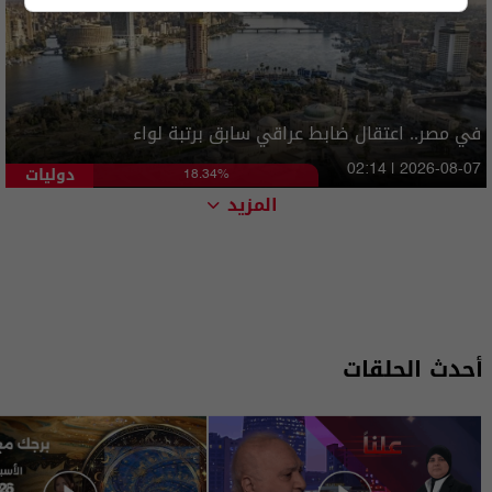
في مصر.. اعتقال ضابط عراقي سابق برتبة لواء
دوليات
02:14 | 2026-08-07
18.34%
المزيد
أحدث الحلقات