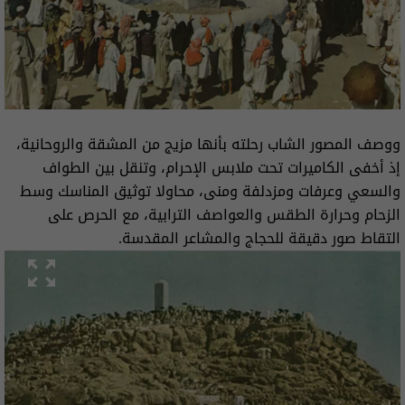
ووصف المصور الشاب رحلته بأنها مزيج من المشقة والروحانية،
إذ أخفى الكاميرات تحت ملابس الإحرام، وتنقل بين الطواف
والسعي وعرفات ومزدلفة ومنى، محاولا توثيق المناسك وسط
الزحام وحرارة الطقس والعواصف الترابية، مع الحرص على
التقاط صور دقيقة للحجاج والمشاعر المقدسة.