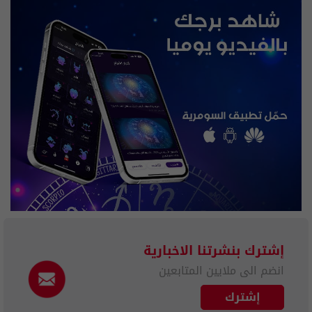
إشترك بنشرتنا الاخبارية
انضم الى ملايين المتابعين
إشترك