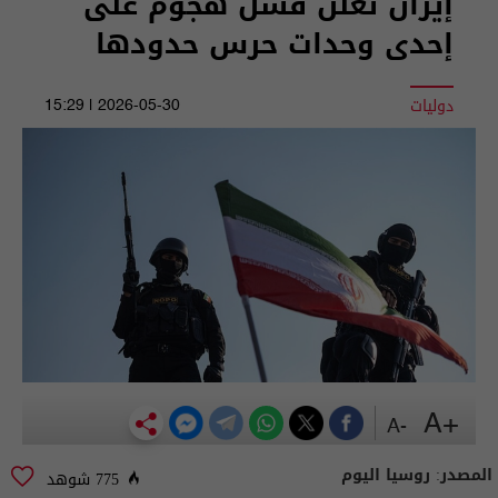
إيران تعلن فشل هجوم على
إحدى وحدات حرس حدودها
دوليات
2026-05-30 | 15:29
+A
-A
المصدر:
روسيا اليوم
775 شوهد