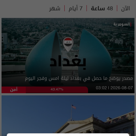
الآن
48 ساعة
7 أيام
شهر
مصدر يوضح ما حصل في بغداد ليلة امس وفجر اليوم
أمن
03:02 | 2026-08-07
43.47%