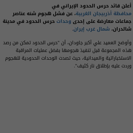
أعلن قائد حرس الحدود الإيراني في
محافظة أذربيجان الغربية
، عن فشل هجوم شنه عناصر
جماعات معارضة على إحدى
وحدات
حرس الحدود في مدينة
شالدران،
شمال غرب
إيران
.
وأوضح العميد علي أكبر جاودان، أن "حرس الحدود تمكن من رصد
هذه المجموعة قبل تنفيذ هجومها بفضل عمليات المراقبة
الاستخباراتية والميدانية، حيث تصدت الوحدات الحدودية للهجوم
وردت عليه بإطلاق نار كثيف".