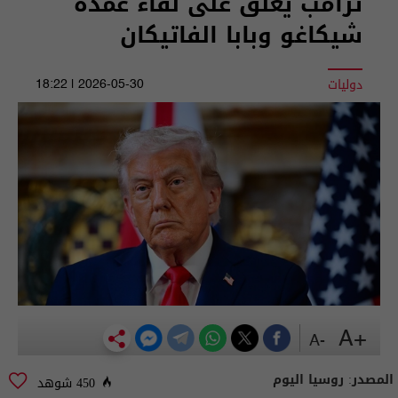
ترامب يعلق على لقاء عمدة
شيكاغو وبابا الفاتيكان
دوليات
2026-05-30 | 18:22
+A
-A
المصدر:
روسيا اليوم
450 شوهد