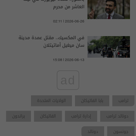
العاشر من محرم
02:11 | 2026-06-26
في المكسيك.. مقتل عمدة مدينة
سان ميغيل أماتيتلان
15:08 | 2026-06-13
ad
ترامب
بابا الفاتيكان
الولايات المتحدة
دونالد ترامب
إدارة ترامب
الفاتيكان
براندون
جونسون
دونالد