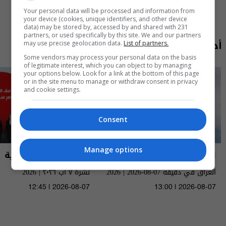
Your personal data will be processed and information from
your device (cookies, unique identifiers, and other device
data) may be stored by, accessed by and shared with 231
partners, or used specifically by this site. We and our partners
أحدث الحلقات
may use precise geolocation data.
List of partners.
Some vendors may process your personal data on the basis
of legitimate interest, which you can object to by managing
your options below. Look for a link at the bottom of this page
or in the site menu to manage or withdraw consent in privacy
and cookie settings.
Consent
Manage options
العراق في دقيقة
نشرة أخبار السومرية
العراق في دقيقة 07-08-2026 | 2026
نشرة ٧ آب ٢٠٢٦ | 2026
12:45 | 2026-08-07
13:00 | 2026-08-07