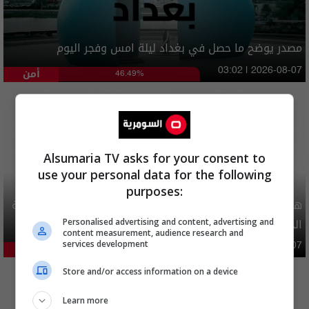
مصدر يوضح ما حصل في بغداد ليلة امس وفجر اليوم
أمن
03:02 | 2026-08-07
46.49%
Alsumaria TV asks for your consent to
use your personal data for the following
purposes:
هيئة الحج تصدر قرارا يخص "لم الشمل" وتعديل استمارة قرعة
الحج
Personalised advertising and content, advertising and
content measurement, audience research and
services development
محليات
06:40 | 2026-08-07
25.1%
المزيد
Store and/or access information on a device
Learn more