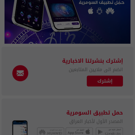
إشترك بنشرتنا الاخبارية
انضم الى ملايين المتابعين
إشترك
حمل تطبيق السومرية
المصدر الأول لأخبار العراق