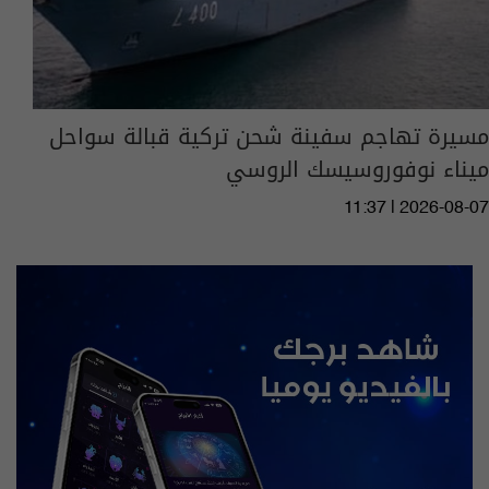
مسيرة تهاجم سفينة شحن تركية قبالة سواحل
ميناء نوفوروسيسك الروسي
11:37 | 2026-08-07