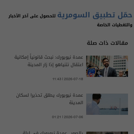
حمّل تطبيق السومرية
للحصول على آخر الأخبار
والتغطيات الخاصة
مقالات ذات صلة
عمدة نيويورك: نبحث قانونياً إمكانية
اعتقال نتنياهو إذا زار المدينة
11:43 | 2026-07-18
عمدة نيويورك يطلق تحذيرا لسكان
المدينة
01:21 | 2026-07-06
بالصور.. عمدة نيويورك في ليلة