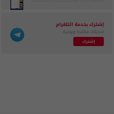
إشترك بخدمة التلغرام
تحديثات مباشرة ويومية
إشترك