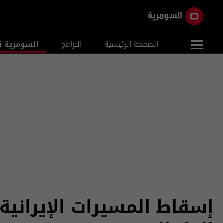
الصفحة الرئيسية
البرامج
السومرية ن