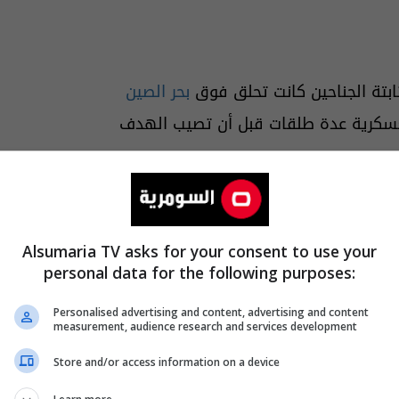
ثابتة الجناحين كانت تحلق فوق
بحر الصين
العسكرية عدة طلقات قبل أن تصيب الهدف
في النهاية انتهى بها الأمر في الماء".
Alsumaria TV asks for your consent to use your
personal data for the following purposes:
ة لمعالجة واحدة من أبرز مشكلات الحروب
لكلفة باستخدام صواريخ قد تزيد تكلفة
Personalised advertising and content, advertising and content
measurement, audience research and services development
Store and/or access information on a device