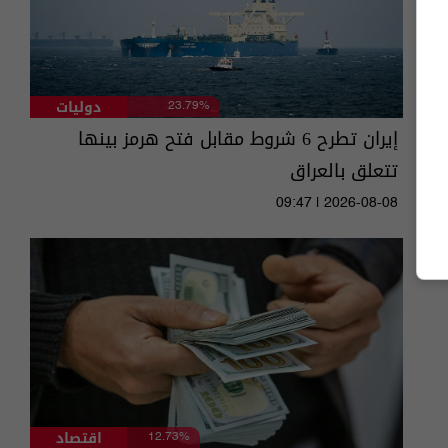
دوليات
23.79%
إيران تطرح 6 شروط مقابل فتح هرمز بينها
تتعلق بالعراق
09:47 | 2026-08-08
اقتصاد
12.73%