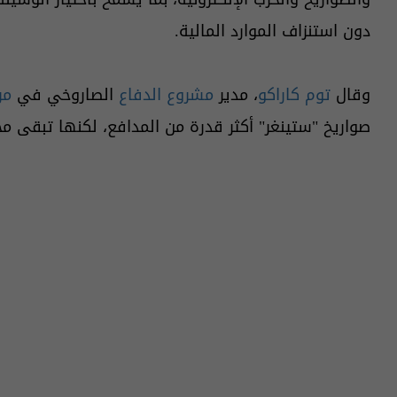
دون استنزاف الموارد المالية.
وقال
توم كاراكو
، مدير
مشروع الدفاع
الصاروخي في
مر
صواريخ "ستينغر" أكثر قدرة من المدافع، لكنها تبقى مح