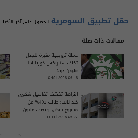
حمّل تطبيق السومرية
للحصول على آخر الأخبار 
مقالات ذات صلة
حملة ترويجية مثيرة للجدل
تكلف ستاربكس كوريا 1.4
مليون دولار
10:49 | 2026-06-16
النزاهة تكشف تفاصيل شكوى
ضد نائب: طالب بـ40% من
مشروع سكني ونصف مليون
دولار
11:11 | 2026-06-07