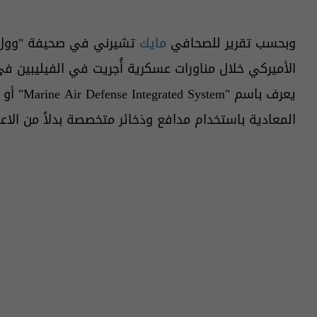
وبحسب تقرير للصحافي
مايك
تشيرني في صحيفة "وو
الأميركي خلال مناورات عسكرية أُجريت في الفيليبين في
المعادية باستخدام مدافع وذخائر متخصصة بدلاً من الاعت