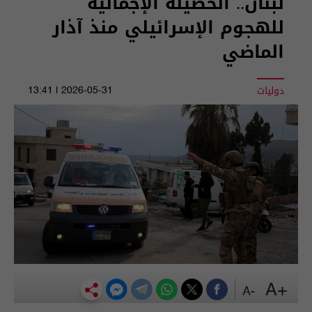
لبنان.. الحصيلة الإجمالية
للهجوم الإسرائيلي منذ آذار
الماضي
دوليات
2026-05-31 | 13:41
+A
-A