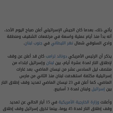
يأتي ذلك، بعدما كان الجيش الإسرائيلي أعلن صباح اليوم الأحد،
أنه بدأ منذ أيام عملية واسعة في مرتفعات الشقيف ومنطقة
وادي السلوقي شمال
نهر الليطاني
في
جنوب لبنان
.
يذكر أن الرئيس الأمريكي
دونالد ترامب
كان قد أعلن عن وقف
لإطلاق النار لمدة عشرة أيام، بين
لبنان
وإسرائيل ابتداء من
منتصف ليل السادس عشر من نيسان الماضي، بعد غارات
إسرائيلية مكثفة استهدفت لبنان منذ الثاني من مارس
الماضي، كما أعلن في 23 نيسان الماضي تمديد وقف إطلاق النار
بين
إسرائيل
ولبنان لمدة 3 أسابيع.
وأعلنت
وزارة الخارجية الأمريكية
في 15 أيار الحالي عن تمديد
وقف إطلاق النار لمدة 45 يوما، بينما تخرق إسرائيل وقف إطلاق