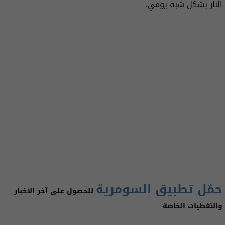
النار بشكل شبه يومي.
حمّل تطبيق السومرية
للحصول على آخر الأخبار
والتغطيات الخاصة