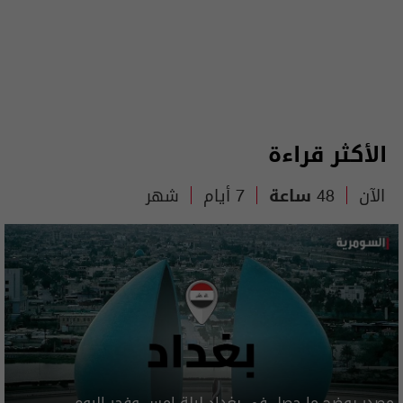
الأكثر قراءة
الآن
48 ساعة
7 أيام
شهر
مصدر يوضح ما حصل في بغداد ليلة امس وفجر اليوم