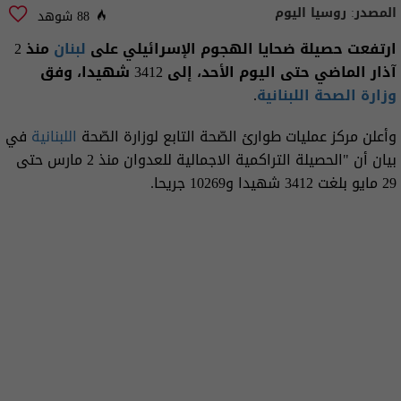
المصدر:
روسيا اليوم
88 شوهد
ارتفعت حصيلة ضحايا الهجوم الإسرائيلي على
لبنان
منذ 2
آذار الماضي حتى اليوم الأحد، إلى 3412 شهيدا، وفق
وزارة الصحة اللبنانية
.
وأعلن مركز عمليات طوارئ الصّحة التابع لوزارة الصّحة
اللبنانية
في
بيان أن "الحصيلة التراكمية الاجمالية للعدوان منذ 2 مارس حتى
29 مايو بلغت 3412 شهيدا و10269 جريحا.