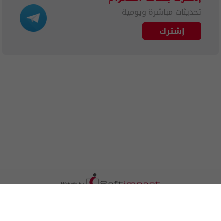
تحديثات مباشرة ويومية
إشترك
الترددات
اتصل بنا
اعلن معنا