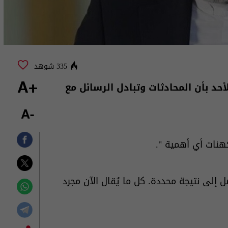
335 شوهد
أحد بأن المحادثات وتبادل ⁠الرسائل مع
+A
-A
هنات أي أهمية ‌".
 إلى نتيجة محددة. كل ما يُقال الآن مجرد