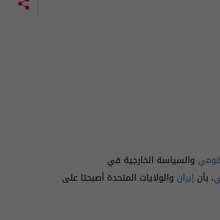
لقومي
والسياسة الخارجية في
ي
، بأن
إيران
والولايات المتحدة أصبحتا على