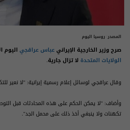
المصدر:
روسيا اليوم
صرح وزير الخارجية ‌الإيراني
عباس عراقجي
اليوم ال
الولايات المتحدة
لا تزال جارية.
وقال عراقجي لوسائل إعلام رسمية إيرانية: "لا نعير للتك
وأضاف: "لا يمكن الحكم على هذه المحادثات قبل ⁠التوصل
تكهنات ولا ينبغي أخذ ذلك على محمل الجد".