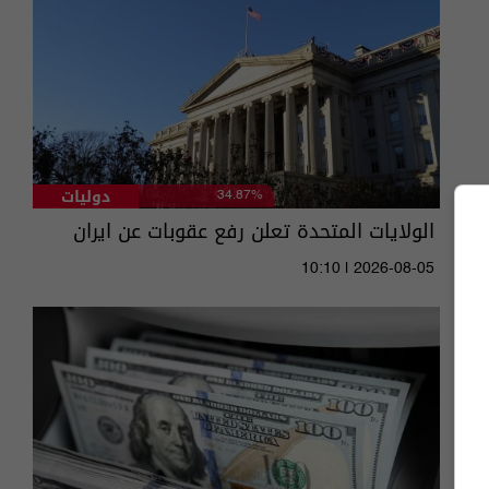
دوليات
34.87%
الولايات المتحدة تعلن رفع عقوبات عن ايران
10:10 | 2026-08-05