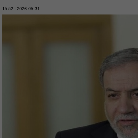
2026-05-31 | 15:52