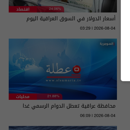
اقتصاد
24.06%
أسعار الدولار في السوق العراقية اليوم
03:29 | 2026-08-04
محليات
21.88%
محافظة عراقية تعطل الدوام الرسمي غدا
06:09 | 2026-08-04