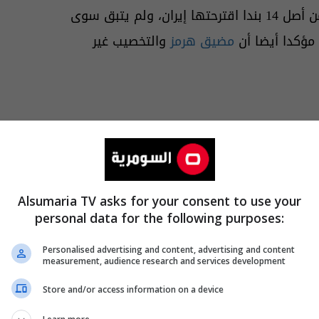
وأشار مالكي إلى أن "الأمريكيين قبلوا حوالي 10 بنود من أصل 14 بندا اقترحتها إيران، ولم يتبق سوى
 مؤكدا أيضا أن
مضيق هرمز
والتخصيب غير
Alsumaria TV asks for your consent to use your
personal data for the following purposes:
Personalised advertising and content, advertising and content
measurement, audience research and services development
Store and/or access information on a device