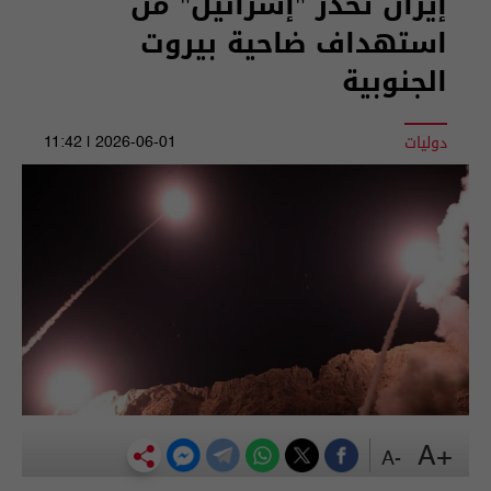
إيران تحذر "إسرائيل" من
استهداف ضاحية بيروت
الجنوبية
دوليات
2026-06-01 | 11:42
+A
-A