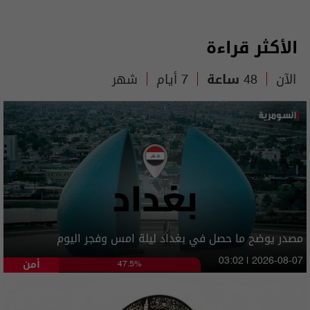
الأكثر قراءة
الآن
48 ساعة
7 أيام
شهر
مصدر يوضح ما حصل في بغداد ليلة امس وفجر اليوم
أمن
03:02 | 2026-08-07
47.5%