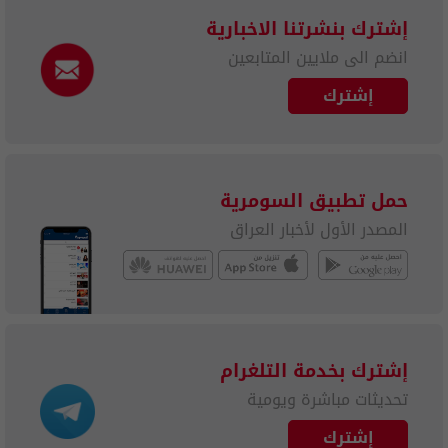
إشترك بنشرتنا الاخبارية
انضم الى ملايين المتابعين
إشترك
حمل تطبيق السومرية
المصدر الأول لأخبار العراق
إشترك بخدمة التلغرام
تحديثات مباشرة ويومية
إشترك