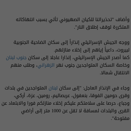
وأضاف "تحذيراتنا للكيان الصهيوني تأتي بسبب انتهاكاته
المتكررة لوقف إطلاق النار".
ووجه الجيش الإسرائيلي إنذاراً إلى سكان الضاحية الجنوبية
لبيروت، داعياً إياهم إلى إخلاء منازلهم.
كما أصدر الجيش الإسرائيلي، إنذارا عاجلا إلى سكان
جنوب لبنان
وخاصة السكان المتواجدين جنوب نهر
الزهراني
، وطلب منهم
الانتقال شمالا.
وجاء في الإنذار العاجل: "إلى سكان
لبنان
المتواجدين في بلدات
وقرى حومين الفوقا، بنعفول، عربصاليم، رومین، عزة، أركي،
وجباع، حرصا على سلامتكم عليكم إخلاء منازلكم فورا والابتعاد عن
القرى والبلدات لمسافة لا تقل عن 1000 متر إلى أراضي
مفتوحة".