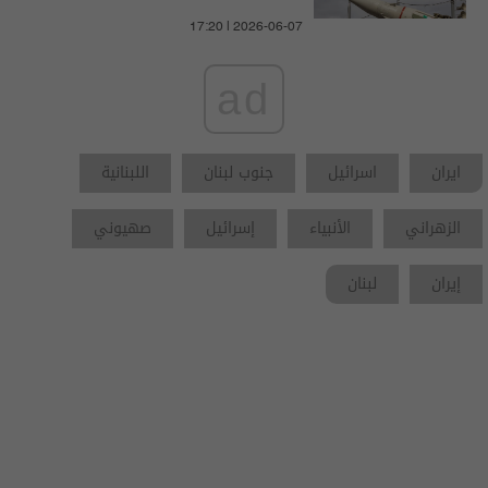
17:20 | 2026-06-07
ad
ايران
اسرائيل
جنوب لبنان
اللبنانية
الزهراني
الأنبياء
إسرائيل
صهيوني
إيران
لبنان