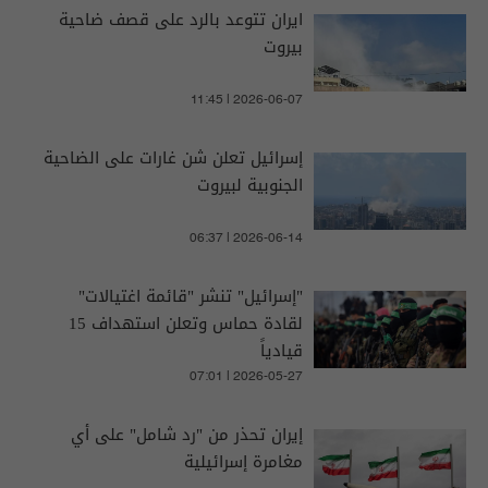
ايران تتوعد بالرد على قصف ضاحية
بيروت
11:45 | 2026-06-07
إسرائيل تعلن شن غارات على الضاحية
الجنوبية لبيروت
06:37 | 2026-06-14
"إسرائيل" تنشر "قائمة اغتيالات"
لقادة حماس وتعلن استهداف 15
قيادياً
07:01 | 2026-05-27
إيران تحذر من "رد شامل" على أي
مغامرة إسرائيلية