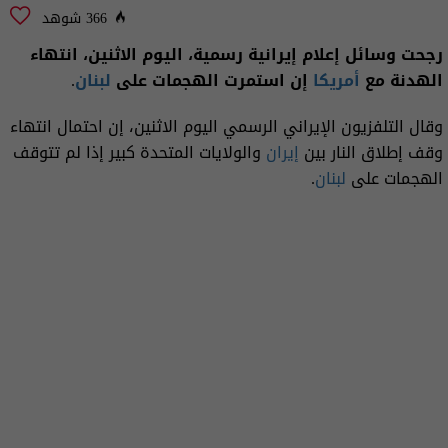
366 شوهد
رجحت وسائل إعلام إيرانية رسمية، اليوم الاثنين، انتهاء
الهدنة مع
أمريكا
إن استمرت الهجمات على
لبنان
.
وقال التلفزيون ‌الإيراني الرسمي اليوم الاثنين، إن احتمال انتهاء
⁠وقف إطلاق النار بين
إيران
والولايات المتحدة كبير إذا لم تتوقف
‌الهجمات ⁠على
لبنان
.