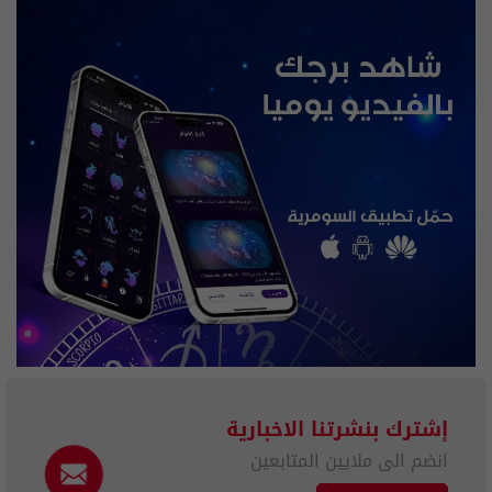
إشترك بنشرتنا الاخبارية
انضم الى ملايين المتابعين