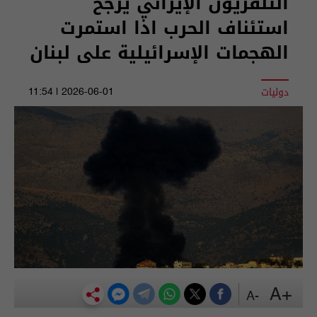
التلفزيون الإيراني يرجح
استئناف الحرب اذا استمرت
الهجمات الإسرائيلية على لبنان
دوليات
2026-06-01 | 11:54
+A
-A