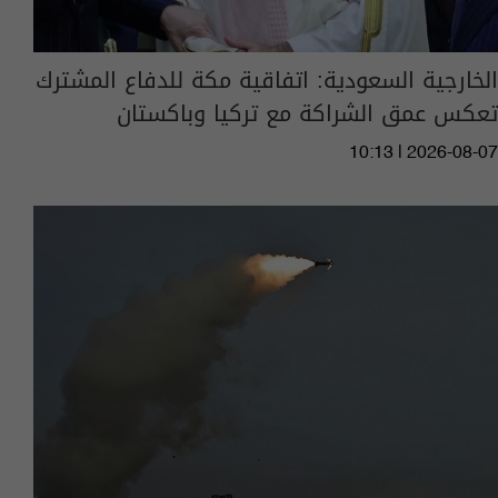
الخارجية السعودية: اتفاقية مكة للدفاع المشترك
تعكس عمق الشراكة مع تركيا وباكستان
10:13 | 2026-08-07