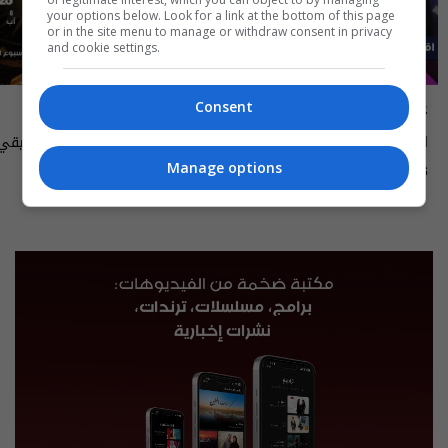
your options below. Look for a link at the bottom of this page
or in the site menu to manage or withdraw consent in privacy
and cookie settings.
علناً
أسرار الفلك
Consent
اقتصاد العراق في عين العاصفة- علناً
م٥ - الحلقة ٨ | الموسم ٥
الى ١٤ آب ٢٠٢٦ | 2026
Manage options
13:00 | 2026-08-06
15:30 | 2026-08-06