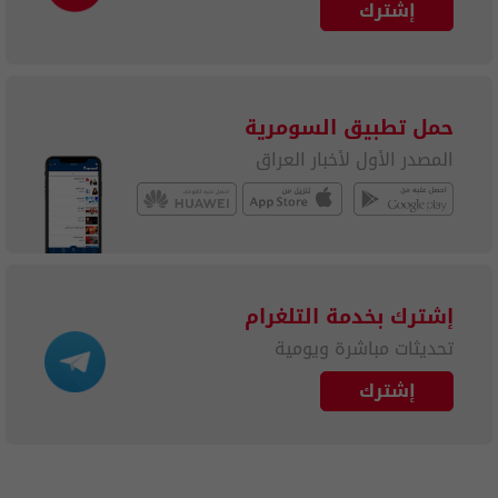
إشترك
حمل تطبيق السومرية
المصدر الأول لأخبار العراق
إشترك بخدمة التلغرام
تحديثات مباشرة ويومية
إشترك