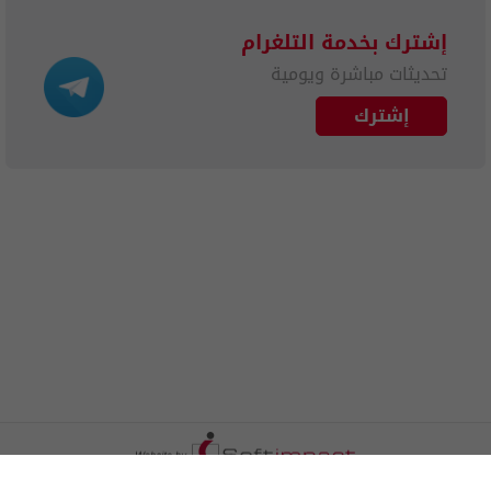
إشترك بخدمة التلغرام
تحديثات مباشرة ويومية
إشترك