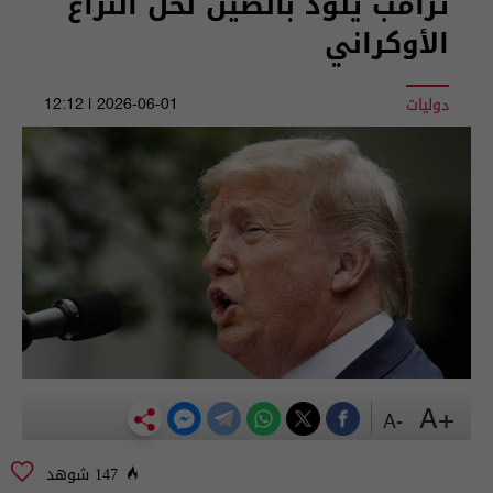
ترامب يلوذ بالصين لحل النزاع
الأوكراني
دوليات
2026-06-01 | 12:12
+A
-A
147 شوهد