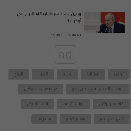
بوتين يحدد شرطا لإنهاء النزاع في
أوكرانيا
14:05 | 2026-06-04
ad
ترامب
اوكرانيا
روسيا
الصين
النزاع
الرئيس الصيني شي جين بينغ
فلاديمير زيلينسكي
فلاديمير بوتين
دونالد ترامب
البيت الأبيض
شي جين بينغ
هونغ كونغ
فلاديمير