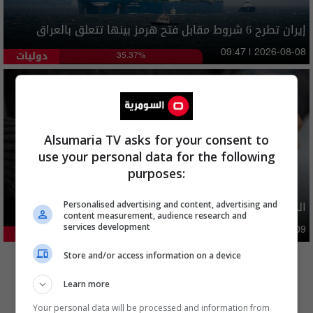
إيران تطرح 6 شروط مقابل فتح هرمز بينها تتعلق بالعراق
دوليات
09:47 | 2026-08-08
35.37%
Alsumaria TV asks for your consent to
use your personal data for the following
purposes:
الدولار يواصل الارتفاع امام الدينار العراقي
Personalised advertising and content, advertising and
content measurement, audience research and
services development
اقتصاد
09:50 | 2026-08-09
25.59%
المزيد
Store and/or access information on a device
Learn more
Your personal data will be processed and information from