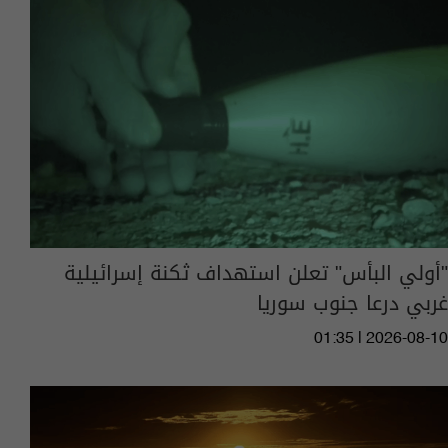
"أولي البأس" تعلن استهداف ثكنة إسرائيلية
غربي درعا جنوب سوريا
01:35 | 2026-08-10