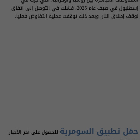
إسطنبول في صيف عام 2025، فشلت في التوصل إلى اتفاق
لوقف إطلاق النار، وبعد ذلك توقفت عملية التفاوض فعليا.
حمّل تطبيق السومرية
للحصول على آخر الأخبار