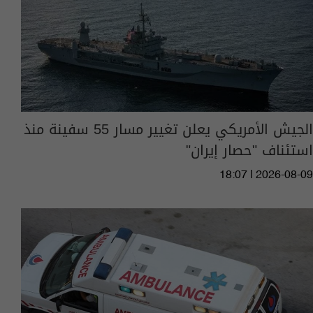
الجيش الأمريكي يعلن تغيير مسار 55 سفينة منذ
استئناف "حصار إيران"
18:07 | 2026-08-09