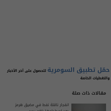
حمّل تطبيق السومرية
للحصول على آخر الأخبار
والتغطيات الخاصة
مقالات ذات صلة
انفجار ناقلة نفط في مضيق هرمز