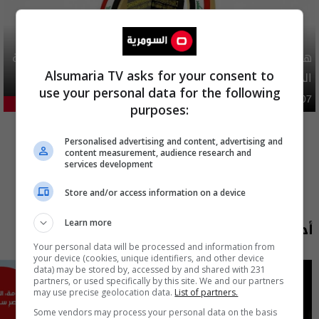
هيئة الحج تصدر قرارا يخص "لم الشمل" وتعديل استمارة قرعة
Alsumaria TV asks for your consent to
الحج
use your personal data for the following
محليات
06:40 | 2026-08-07
29.19%
purposes:
المزيد
Personalised advertising and content, advertising and
content measurement, audience research and
services development
Store and/or access information on a device
أحدث الحلقات
Learn more
Your personal data will be processed and information from
your device (cookies, unique identifiers, and other device
data) may be stored by, accessed by and shared with 231
partners, or used specifically by this site. We and our partners
may use precise geolocation data.
List of partners.
Some vendors may process your personal data on the basis