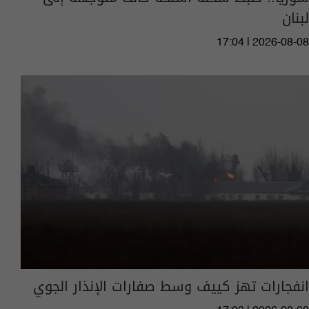
لبنان
17:04 | 2026-08-08
انفجارات تهز كييف وسط صفارات الإنذار الجوي