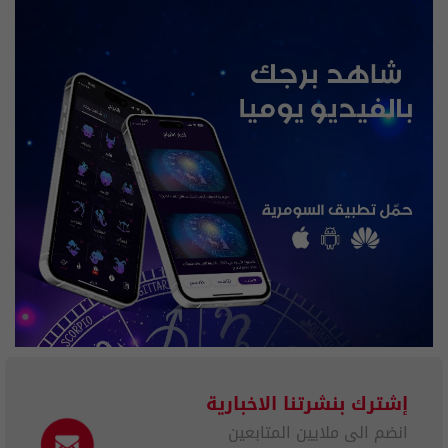
إشترك بنشرتنا الاخبارية
انضم الى ملايين المتابعين