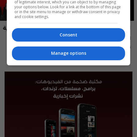
of legitimate interest, which you can object to by managing
your options below. Look for a link at the bottom of this page
or in the site menu to manage or withdraw consent in privacy
and cookie settings.
العراق في دقيقة
نشرة أخبار السومرية
Consent
العراق في دقيقة 08-08-2026 | 2026
نشرة ٧ آب ٢٠٢٦ | 2026
12:45 | 2026-08-07
13:00 | 2026-08-08
Manage options