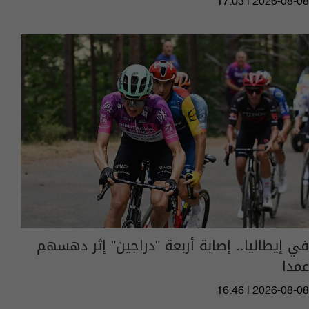
17:03 | 2026-08-08
في إيطاليا.. إصابة أربعة "دراجين" إثر دهسهم
عمدا
16:46 | 2026-08-08