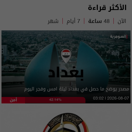
الأكثر قراءة
الآن
48 ساعة
7 أيام
شهر
مصدر يوضح ما حصل في بغداد ليلة امس وفجر اليوم
أمن
03:02 | 2026-08-07
42.14%