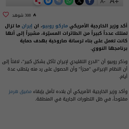
+A
-A
308 شوهد
أكد وزير الخارجية الأمريكي
ماركو روبيو
، ان
إيران
ما تزال
تمتلك عدداً كبيراً من الطائرات المسيّرة، مشيراً إلى أنها
كانت تعمل على بناء ترسانة صاروخية بهدف حماية
برنامجها النووي.
وذكر روبيو أن "الدرع التقليدي لإيران تآكل بشكل كبير"، لافتاً إلى
أن النظام الإيراني "مجزأ" وأن الحصول على رد منه يتطلب عدة
أيام.
وأكد وزير الخارجية الأمريكي أن بلاده تأمل بإبقاء
مضيق هرمز
مفتوحاً، في ظل التطورات الجارية في المنطقة.