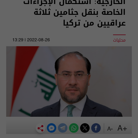
الخارجية: استكمال الإجراءات
الخاصة بنقل جثامين ثلاثة
عراقيين من تركيا
محليات
2022-08-26 | 13:29
+A
-A