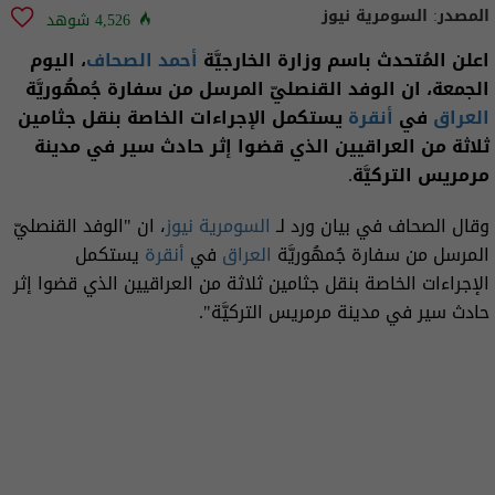
المصدر:
السومرية نيوز
4,526 شوهد
اعلن المُتحدث باسم وزارة الخارجيَّة
أحمد الصحاف
، اليوم
الجمعة، ان الوفد القنصليّ المرسل من سفارة جُمهُوريَّة
العراق
في
أنقرة
يستكمل الإجراءات الخاصة بنقل جثامين
ثلاثة من العراقيين الذي قضوا إثر حادث سير في مدينة
مرمريس التركيَّة.
وقال الصحاف في بيان ورد لـ
السومرية نيوز
، ان "الوفد القنصليّ
المرسل من سفارة جُمهُوريَّة
العراق
في
أنقرة
يستكمل
الإجراءات الخاصة بنقل جثامين ثلاثة من العراقيين الذي قضوا إثر
حادث سير في مدينة مرمريس التركيَّة".