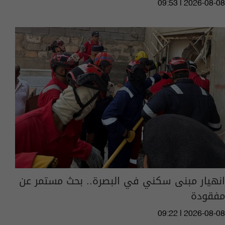
09:53 | 2026-08-08
انهيار مبنى سكني في البصرة.. بحث مستمر عن
مفقودة
09:22 | 2026-08-08