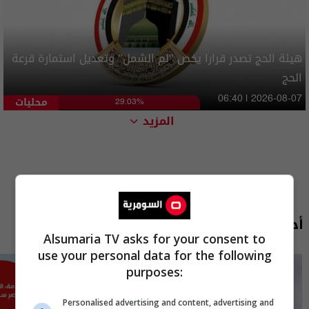
هيئة الحج تصدر قرارا يخص "لم الشمل" وتعديل استمارة قرعة
الحج
محليات
06:40 | 2026-08-07
29.03%
المزيد
أحدث الحلقات
Alsumaria TV asks for your consent to
use your personal data for the following
purposes:
Personalised advertising and content, advertising and