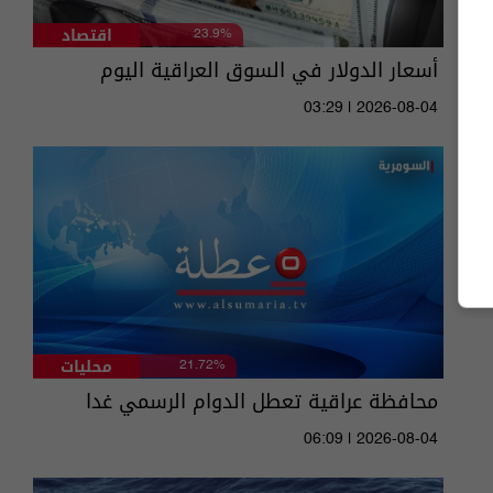
اقتصاد
23.9%
أسعار الدولار في السوق العراقية اليوم
03:29 | 2026-08-04
محليات
21.72%
محافظة عراقية تعطل الدوام الرسمي غدا
06:09 | 2026-08-04