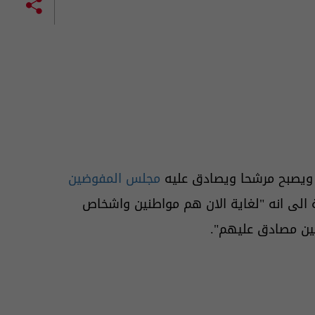
 ويصبح مرشحا ويصادق عليه
مجلس المفوضين
 الى انه "لغاية الان هم مواطنين واشخاص
ين مصادق عليهم".