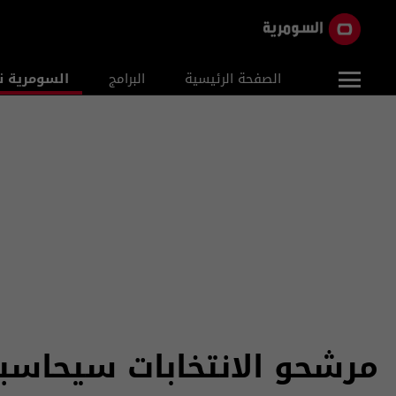
الصفحة الرئيسية
البرامج
السومرية ن
مرشحو الانتخابات سيحاسب