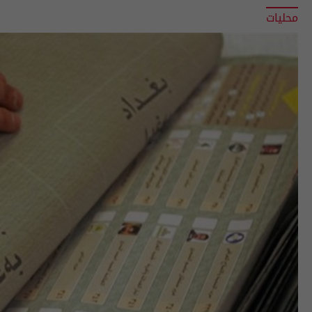
محليات