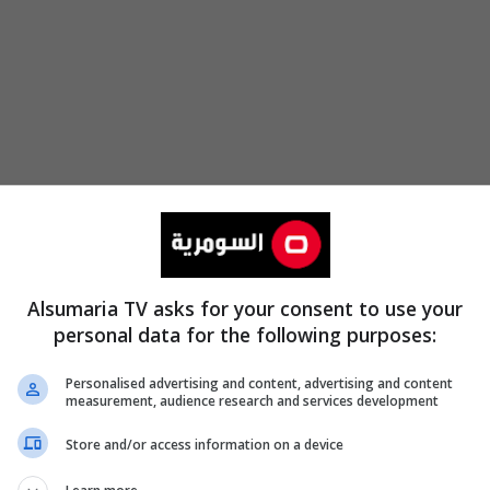
 الأخبار والتغطيات الخاصة
Alsumaria TV asks for your consent to use your
personal data for the following purposes:
Personalised advertising and content, advertising and content
المفوضية تردّ الإخبار المقدم ضد
measurement, audience research and services development
المرشح فراس رحيم وتؤكد
أهليته لانتخابات النواب
Store and/or access information on a device
04:10 | 2026-07-29