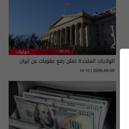
دوليات
35.3%
الولايات المتحدة تعلن رفع عقوبات عن ايران
10:10 | 2026-08-05