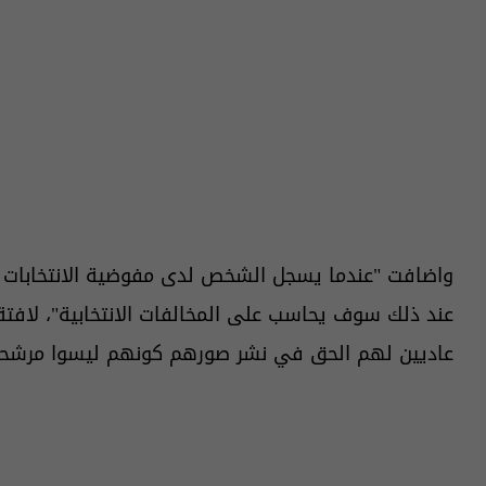
واضافت "عندما يسجل الشخص لدى مفوضية الانتخابات
عند ذلك سوف يحاسب على المخالفات الانتخابية"، لافتة
عاديين لهم الحق في نشر صورهم كونهم ليسوا مرشح