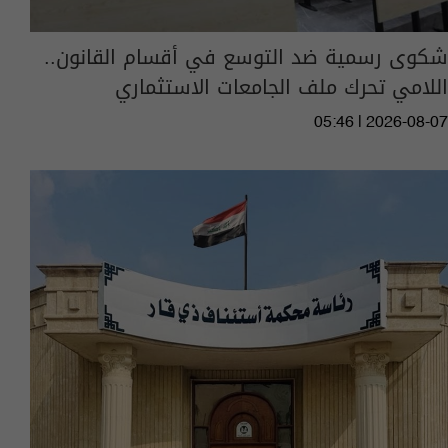
شكوى رسمية ضد التوسع في أقسام القانون..
اللامي تحرك ملف الجامعات الاستثماري
05:46 | 2026-08-07