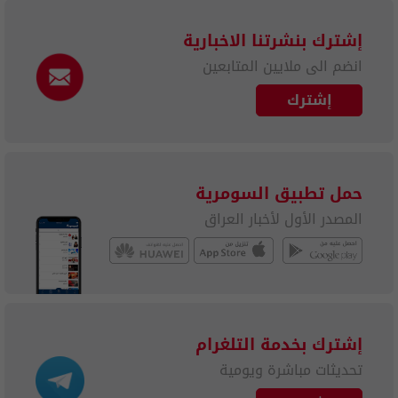
إشترك بنشرتنا الاخبارية
انضم الى ملايين المتابعين
إشترك
حمل تطبيق السومرية
المصدر الأول لأخبار العراق
إشترك بخدمة التلغرام
تحديثات مباشرة ويومية