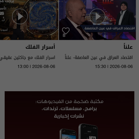
علناً
أسرار الفلك
اقتصاد العراق في عين العاصفة- علناً
م٥ - الحلقة ٨ | الموسم ٥
الى ١٤ آب ٢٠٢٦ | 2026
13:00 | 2026-08-06
15:30 | 2026-08-06