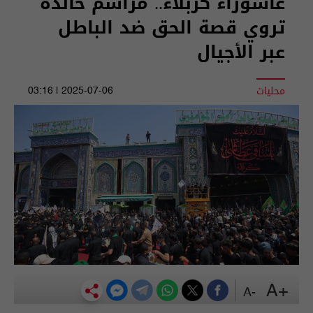
عاشوراء كربلاء.. مراسم خالدة
تروي قصة الحق ضد الباطل
عبر الأجيال
محليات
2025-07-06 | 03:16
+A
-A