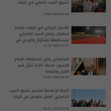
تشييع السيد خامنئي في كربلاء
12:00 | 2026-07-08
القنصل الإيراني في كربلاء: مراسم
استقبال جثمان السيد الخامنئي
سيستقبلها بزشكيان والزيدي في
مطار النجف
13:19 | 2026-07-07
السامرائي يعزي باستشهاد الإمام
الحسين: محطة خالدة تمثل قيم
العدل والكرامة
10:36 | 2026-06-25
اللجنة الإعلامية لمراسم تشييع السيد
الخامنئي: العمل متواصل في كربلاء
08:31 | 2026-07-08