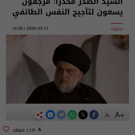
السيد الصدر محذرا: مرجفون
يسعون لتأجيج النفس الطائفي
محليات
2026-03-11 | 14:06
+A
-A
1,116 شوهد