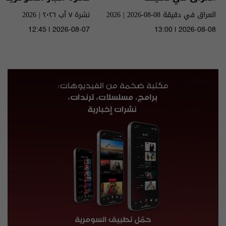
العراق في دقيقة 08-08-2026 | 2026
نشرة ٧ آب ٢٠٢٦ | 2026
12:45 | 2026-08-07
13:00 | 2026-08-08