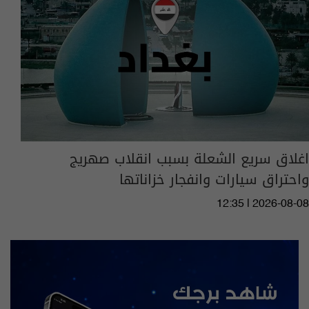
اغلاق سريع الشعلة بسبب انقلاب صهريج
واحتراق سيارات وانفجار خزاناتها
12:35 | 2026-08-08