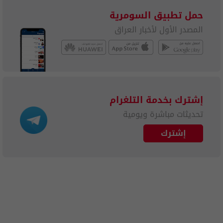
حمل تطبيق السومرية
المصدر الأول لأخبار العراق
إشترك بخدمة التلغرام
تحديثات مباشرة ويومية
إشترك