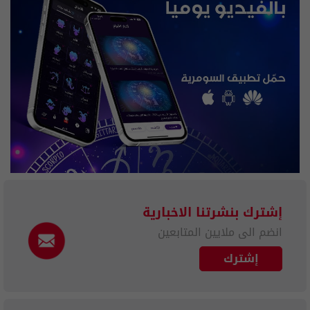
إشترك بنشرتنا الاخبارية
انضم الى ملايين المتابعين
إشترك