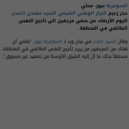
السومرية
نيوز- محلي
حذر زعيم
التيار الوطني الشيعي
السيد مقتدى الصدر
،
اليوم الأربعاء، من سعي مرجفين الى تأجيج النفس
الطائفي في المنطقة.
وقال
السيد الصدر
في بيان ورد لـ
السومرية نيوز
، "بلغني أن
هناك من المرجفين من يريد تأجيج النفس الطائفي في المنطقة،
مستغلاً بذلك ما آل إليه الشرق الأوسط من تصعيد غير مسبوق".