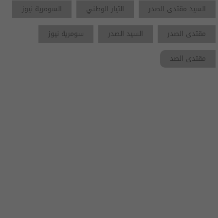
السيد مقتدى الصدر
التيار الوطني
السومرية نيوز
مقتدى الصدر
السيد الصدر
سومرية نيوز
مقتدى الصد