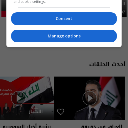
and cookie settings.
الحج
محليات
06:40 | 2026-08-07
31.86%
Consent
المزيد
Manage options
أحدث الحلقات
العراق في دقيقة
نشرة أخبار السومرية