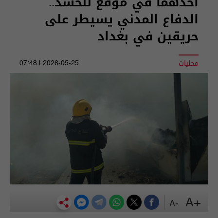
أحدهما في موقع للحشد..
الدفاع المدني يسيطر على
حريقين في بغداد
محليات
2026-05-25 | 07:48
+A
-A