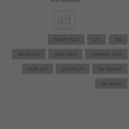
14:19 | 2026-05-29
ad
بعثة
الحج
الدولة العراقية
سامي المسعودي
الدولة العراق
الحج العراقية
السومرية نيوز
الحج العراقي
الحج العراق
سومرية نيوز