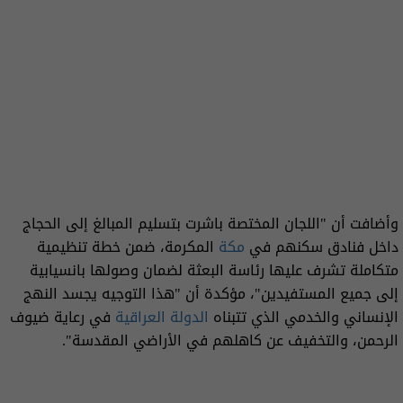
وأضافت أن "اللجان المختصة باشرت بتسليم المبالغ إلى الحجاج
داخل فنادق سكنهم في
مكة
المكرمة، ضمن خطة تنظيمية
متكاملة تشرف عليها رئاسة البعثة لضمان وصولها بانسيابية
إلى جميع المستفيدين"، مؤكدة أن "هذا التوجيه يجسد النهج
الإنساني والخدمي الذي تتبناه
الدولة العراقية
في رعاية ضيوف
الرحمن، والتخفيف عن كاهلهم في الأراضي المقدسة".