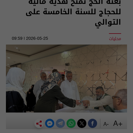
بعثة الحج تمنح هدية مالية
للحجاج للسنة الخامسة على
التوالي
محليات
2026-05-25 | 09:59
+A
-A