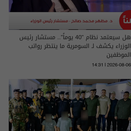
هل سيعتمد نظام "40 يوماً".. مستشار رئيس
الوزراء يكشف لـ السومرية ما ينتظر رواتب
الموظفين
14:31 | 2026-08-06