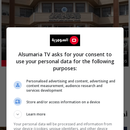
توضيح رسمي بشأن إلغاء شمول فئات من المستفيدين بإعانة
الحماية الاجتماعية
Alsumaria TV asks for your consent to
use your personal data for the following
محليات
05:43 | 2026-08-05
21.18%
purposes:
المزيد
Personalised advertising and content, advertising and
content measurement, audience research and
services development
Store and/or access information on a device
أحدث الحلقات
Learn more
Your personal data will be processed and information from
your device (cookies, unique identifiers, and other device