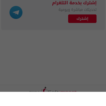
إشترك بخدمة التلغرام
تحديثات مباشرة ويومية
إشترك
الترددات
اتصل بنا
اعلن معنا