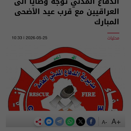
الدفاع المدني توجه وصايا الى
العراقيين مع قرب عيد الأضحى
المبارك
محليات
2026-05-25 | 10:33
+A
-A