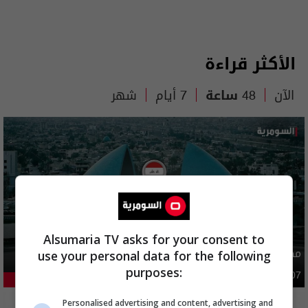
الأكثر قراءة
الآن
48 ساعة
7 أيام
شهر
Alsumaria TV asks for your consent to
مصدر يوضح ما حصل في بغداد ليلة امس وفجر اليوم
use your personal data for the following
purposes:
أمن
03:02 | 2026-08-07
47.09%
Personalised advertising and content, advertising and