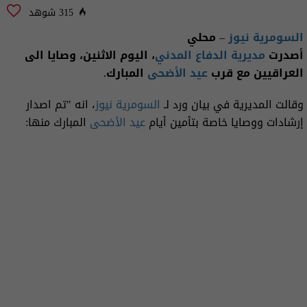
315 شوهد
السومرية نيوز
– محلي
أصدرت
مديرية الدفاع المدني
، اليوم الاثنين، وصايا الى
العراقيين مع قرب
عيد الأضحى
المبارك.
وقالت المديرية في بيان ورد لـ
السومرية نيوز
، انه "تم اصدار
إرشادات ووصايا خاصة بتأمين أيام
عيد الأضحى
المبارك منها: