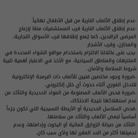
-عدم إطلاق الألعاب النارية من قبل الأطفال نهائياً.
-عدم إطلاق الألعاب النارية قرب المستشفيات منعًا لإزعاج
المرضى الراقدين، كما يُمنع إطلاقها قرب الأسواق التجارية،
والمخازن، وقرب الأشجار.
-يجب على عائلاتنا الالتزام باستخدام مواقع الشواء المحددة في
المتنزهات والمناطق السياحية، مع الأخذ في الاعتبار أهمية تلبية
شروط السلامة والأمان.
-ضرورة وجود مختصين فنيين للألعاب ذات البرمجة الإلكترونية
للتدخل الفوري أثناء حدوث أي خلل إلكتروني.
-ضرورة فحص الألعاب المصنوعة من المواد الحديدية والتأكد من
عدم استهلاكها نتيجة الاحتكاك.
-فحص السلاسل الحديدية أو الأربطة النسيجية التي تكون جزءاً
أساسياً لبعض الألعاب والتأكد من سلامتها.
-التأكد من صيانة الزوارق المائية أو اليخوت وإدامتها، وعدم
تحميلها أكثر من الحد المقرر لها ولأي سبب كان.