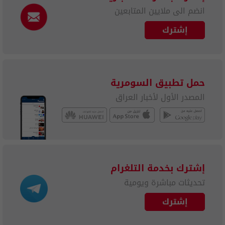
انضم الى ملايين المتابعين
إشترك
حمل تطبيق السومرية
المصدر الأول لأخبار العراق
إشترك بخدمة التلغرام
تحديثات مباشرة ويومية
إشترك