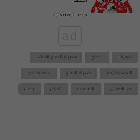
الصيف
03:59 | 2026-07-05
ad
توصيات
الدفاع
مديرية الدفاع المدني
السومرية نيوز
مديرية الدفاع
سومرية نيوز
عيد الأضحى
السومرية
العراق
رونيت