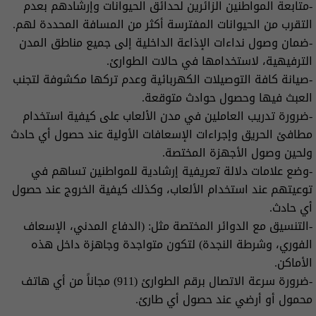
-متابعة المواطنين الزائرين لحدائق الحيوانات وإرشادهم بعدم
التقرب من الحيوانات المفترسة أكثر من المسافة المحددة لهم.
-ضمان وصول نداءات الإذاعة الداخلية إلى جميع مناطق المدن
الترفيهية، لاستخدامها في حالات الطوارئ.
-صيانة كافة التوصيلات الكهربائية وعدم تركها مكشوفة لتجنب
العبث فيها وحصول حوادث متوقعة.
-ضرورة تدريب العاملين في مدن الألعاب على كيفية استخدام
مطافئ الحريق وإجراءات الإسعافات الأولية عند حصول أي حادث
ولحين وصول الأجهزة المختصة.
-وضع علامات دلالة تعريفية إرشادية للمواطنين تساهم في
توعيتهم عند استخدام الألعاب، وكذلك كيفية الخروج عند حصول
أي حادث.
-التنسيق مع الدوائر المختصة مثل: (الدفاع المدني، الإسعاف
الفوري، وشرطة النجدة) لتكون متواجدة وجاهزة داخل هذه
الأماكن.
-ضرورة سرعة الاتصال برقم الطوارئ (911) مجاناً من أي هاتف
محمول أو أرضي عند حصول أي طارئ.