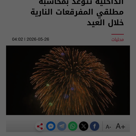
الداخلية تتوعد بمحاسبة
مطلقي المفرقعات النارية
خلال العيد
محليات
2026-05-26 | 04:02
+A
-A