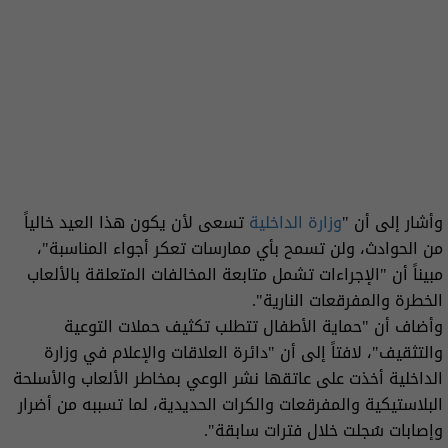
وأشار إلى أن "
وزارة الداخلية
تسعى لأن يكون هذا العيد خالياً
من الحوادث، ولن تسمح بأي ممارسات تعكر أجواء المناسبة"،
مبيناً أن "الإجراءات تشمل متابعة المخالفات المتعلقة بالألعاب
الخطرة والمفرقعات النارية".
وأضاف أن "حماية الأطفال تتطلب تكثيف حملات التوعية
والتثقيف"، لافتاً إلى أن "دائرة العلاقات والإعلام في وزارة
الداخلية أخذت على عاتقها نشر الوعي بمخاطر الألعاب والأسلحة
البلاستيكية والمفرقعات والكرات الحديدية، لما تسببه من أضرار
وإصابات سُجلت خلال فترات سابقة".