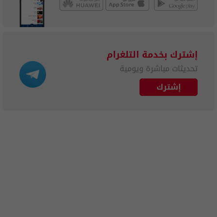
إشترك بخدمة التلغرام
تحديثات مباشرة ويومية
إشترك