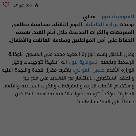
259 شوهد
السومرية نيوز
– محلي
توعدت
وزارة الداخلية
، اليوم الثلاثاء، بمحاسبة مطلقي
المفرقعات والكرات الحديدية خلال أيام العيد، بهدف
الحفاظ على أمن المواطنين وسلامة العائلات والأطفال.
وقال الناطق باسم الوزارة العقيد محمد علي الحسون، للوكالة
الرسمية وتابعته
السومرية نيوز
، إنه "تنفيذاً لتوجيهات وكيل
الوزارة الأقدم
حسين العوادي
، باشرت مفارز النجدة والنجدة الآلية
والجهد الاستخباري، بالانتشار مع التشديد على منع بيع
واستخدام الألعاب النارية والمفرقعات والكرات الحديدية والألعاب
الخطرة"، مؤكداً "توجيه القوات الأمنية بمحاسبة المخالفين
حفاظاً على السلامة العامة".