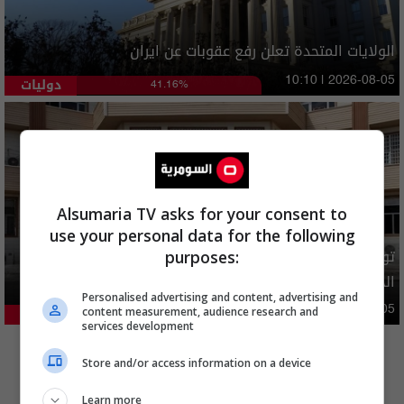
الولايات المتحدة تعلن رفع عقوبات عن ايران
دوليات
10:10 | 2026-08-05
41.16%
Alsumaria TV asks for your consent to
use your personal data for the following
توضيح رسمي بشأن إلغاء شمول فئات من المستفيدين بإعانة
purposes:
الحماية الاجتماعية
Personalised advertising and content, advertising and
محليات
05:43 | 2026-08-05
content measurement, audience research and
21.3%
services development
المزيد
Store and/or access information on a device
Learn more