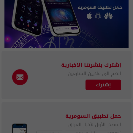
إشترك بنشرتنا الاخبارية
انضم الى ملايين المتابعين
إشترك
حمل تطبيق السومرية
المصدر الأول لأخبار العراق