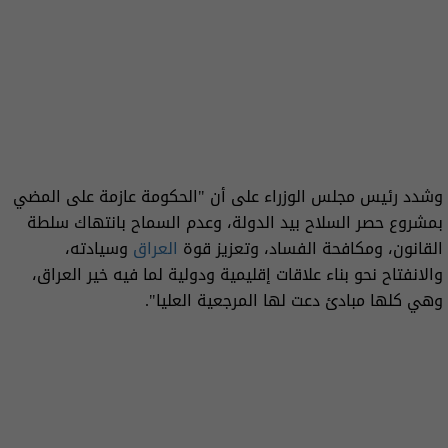
وشدد رئيس مجلس الوزراء على أن "الحكومة عازمة على المضي
بمشروع حصر السلاح بيد الدولة، وعدم السماح بانتهاك سلطة
القانون، ومكافحة الفساد، وتعزيز قوة
العراق
وسيادته،
والانفتاح نحو بناء علاقات إقليمية ودولية لما فيه خير العراق،
وهي كلها مبادئ دعت لها المرجعية العليا".