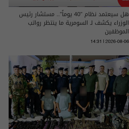
هل سيعتمد نظام "40 يوماً".. مستشار رئيس
الوزراء يكشف لـ السومرية ما ينتظر رواتب
الموظفين
14:31 | 2026-08-06