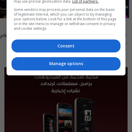
may use precise geolocation data.
List of partners.
Some vendors may process your personal data on the basis
of legitimate interest, which you can object to by managing
your options below. Look for a link at the bottom of this page
علناً
أسرار الفلك
or in the site menu to manage or withdraw consent in privacy
and cookie settings.
اقتصاد العراق في عين العاصفة- علناً
م٥ - الحلقة ٨ | الموسم ٥
الى ١٤ آب ٢٠٢٦ | 2026
13:00 | 2026-08-06
15:30 | 2026-08-06
Consent
Manage options