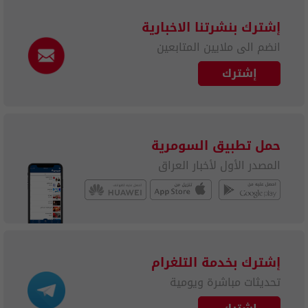
إشترك بنشرتنا الاخبارية
انضم الى ملايين المتابعين
إشترك
حمل تطبيق السومرية
المصدر الأول لأخبار العراق
إشترك بخدمة التلغرام
تحديثات مباشرة ويومية