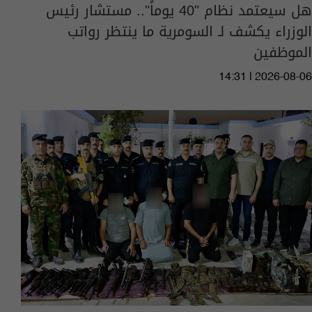
هل سيعتمد نظام "40 يوماً".. مستشار رئيس
الوزراء يكشف لـ السومرية ما ينتظر رواتب
الموظفين
14:31 | 2026-08-06