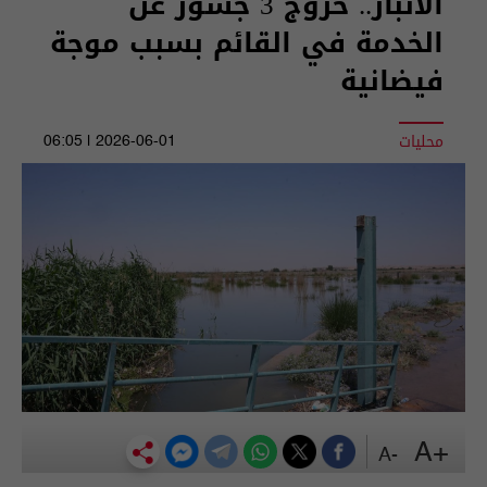
الانبار.. خروج 3 جسور عن
الخدمة في القائم بسبب موجة
فيضانية
محليات
2026-06-01 | 06:05
+A
-A