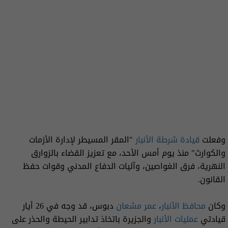
وفعلت
قيادة شرطة الأنبار
"المقر المسيطر لإدارة الأزمات
والكوارث" منذ يوم أمس الأحد، مع تعزيز القضاء بالزوارق
النهرية، فرق الغواصين، وآليات الدفاع المدني وقوات حفظ
القانون.
وكان
محافظ الأنبار
،
عمر مشعان
دبوس، قد وجه في 26 أيار
قيادتي
عمليات الأنبار
والجزيرة باتخاذ تدابير الحيطة والحذر على