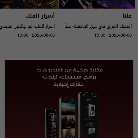
علناً
أسرار الفلك
اقتصاد العراق في عين العاصفة- علناً
م٥ - الحلقة ٨ | الموسم ٥
الى ١٤ آب ٢٠٢٦ | 2026
13:00 | 2026-08-06
15:30 | 2026-08-06