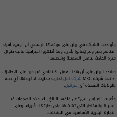
وأوضحت الشركة في بيان على موقعها الرسمي أن "جميع أفراد
الطاقم بخير ولم يُصابوا بأذى، وقد أظهروا احترافية عالية طوال
فترة الحادث لتأمين السفينة وشحنتها".
وشدد البيان على أن هذا العمل الانتقامي غير مبرر على الإطلاق،
إذ تعد شركة MSC
شركة نقل
تجارية محايدة لا تربطها أي صلة
بالولايات المتحدة أو
إسرائيل
.
وأعربت "إم إس سي" عن قلقها البالغ إزاء هذه الهجمات غير
المبررة والمخاطر التي تشكلها على بحارتها الأبرياء، وعلى
التجارة البحرية الأساسية في المنطقة.