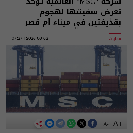
شركة "MSC" العالمية تؤكد
تعرض سفينتها لهجوم
بقذيفتين في ميناء أم قصر
محليات
2026-06-02 | 07:27
+A
-A