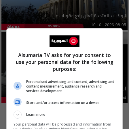
الولايات المتحدة تعلن رفع عقوبات عن ايران
دوليات
10:10 | 2026-08-05
35.98%
Alsumaria TV asks for your consent to
use your personal data for the following
purposes:
Personalised advertising and content, advertising and
content measurement, audience research and
أسعار الدولار في السوق العراقية اليوم
services development
اقتصاد
03:29 | 2026-08-04
23.62%
Store and/or access information on a device
المزيد
Learn more
Your personal data will be processed and information from
your device (cookies, unique identifiers, and other device