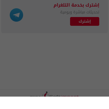
إشترك بخدمة التلغرام
تحديثات مباشرة ويومية
إشترك