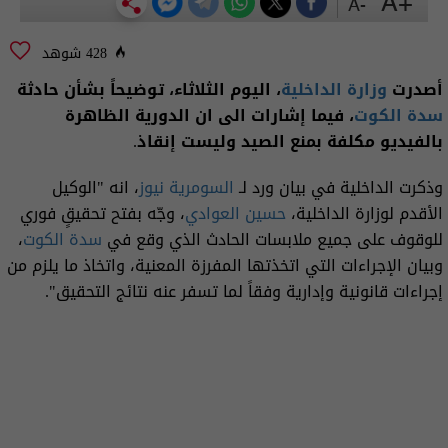
+A
-A
428 شوهد
أصدرت
وزارة الداخلية
، اليوم الثلاثاء، توضيحاً بشأن حادثة
سدة الكوت
، فيما إشارات الى ان الدورية الظاهرة
بالفيديو مكلفة بمنع الصيد وليست إنقاذ.
وذكرت الداخلية في بيان ورد لـ
السومرية نيوز
، انه "الوكيل
الأقدم لوزارة الداخلية،
حسين العوادي
، وجّه بفتح تحقيقٍ فوري
للوقوف على جميع ملابسات الحادث الذي وقع في
سدة الكوت
،
وبيان الإجراءات التي اتخذتها المفرزة المعنية، واتخاذ ما يلزم من
إجراءات قانونية وإدارية وفقاً لما تسفر عنه نتائج التحقيق".