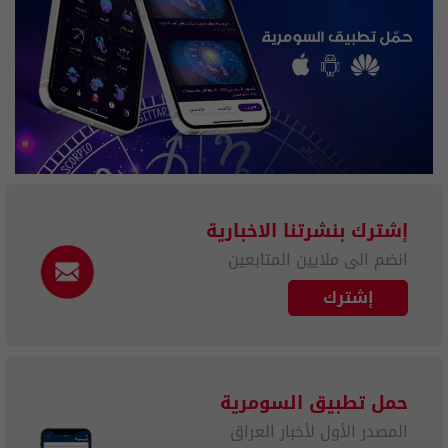
إشترك بنشرتنا الاخبارية
انضم الى ملايين المتابعين
إشترك
حمل تطبيق السومرية
المصدر الأول لأخبار العراق