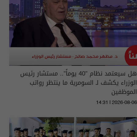
هل سيعتمد نظام "40 يوماً".. مستشار رئيس
الوزراء يكشف لـ السومرية ما ينتظر رواتب
الموظفين
14:31 | 2026-08-06