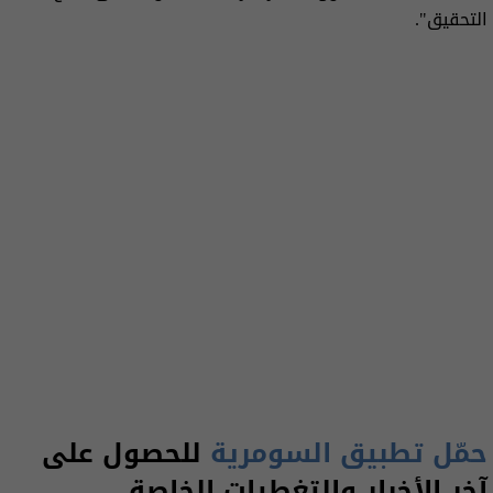
التحقيق".
حمّل تطبيق السومرية
للحصول على
آخر الأخبار والتغطيات الخاصة