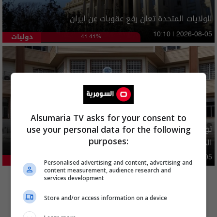
الولايات المتحدة تعلن رفع عقوبات عن ايران
دوليات
10:10 | 2026-08-05
41.41%
Alsumaria TV asks for your consent to
توضيح رسمي بشأن إلغاء شمول فئات من المستفيدين بإعانة
use your personal data for the following
purposes:
الحماية الاجتماعية
محليات
05:43 | 2026-08-05
21.21%
Personalised advertising and content, advertising and
المزيد
content measurement, audience research and
services development
Store and/or access information on a device