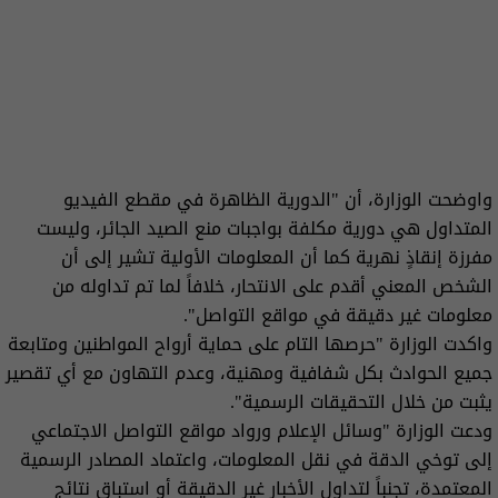
واوضحت الوزارة، أن "الدورية الظاهرة في مقطع الفيديو
المتداول هي دورية مكلفة بواجبات منع الصيد الجائر، وليست
مفرزة إنقاذٍ نهرية كما أن المعلومات الأولية تشير إلى أن
الشخص المعني أقدم على الانتحار، خلافاً لما تم تداوله من
معلومات غير دقيقة في مواقع التواصل".
واكدت الوزارة "حرصها التام على حماية أرواح المواطنين ومتابعة
جميع الحوادث بكل شفافية ومهنية، وعدم التهاون مع أي تقصير
يثبت من خلال التحقيقات الرسمية".
ودعت الوزارة "وسائل الإعلام ورواد مواقع التواصل الاجتماعي
إلى توخي الدقة في نقل المعلومات، واعتماد المصادر الرسمية
المعتمدة، تجنباً لتداول الأخبار غير الدقيقة أو استباق نتائج