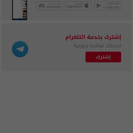
إشترك بخدمة التلغرام
تحديثات مباشرة ويومية
إشترك