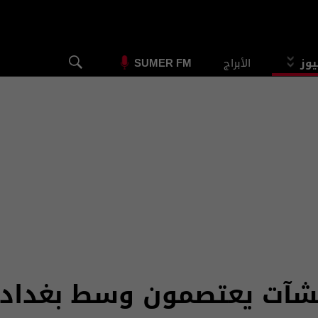
يوز
الأبراج
SUMER FM
نشآت يعتصمون وسط بغداد ل