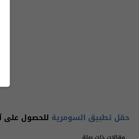
حمّل تطبيق السومرية
للحصول على آخر
مقالات ذات صلة