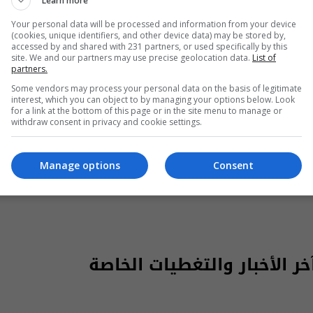
Learn more
Your personal data will be processed and information from your device
(cookies, unique identifiers, and other device data) may be stored by,
accessed by and shared with 231 partners, or used specifically by this
site. We and our partners may use precise geolocation data.
List of
partners.
Some vendors may process your personal data on the basis of legitimate
interest, which you can object to by managing your options below. Look
for a link at the bottom of this page or in the site menu to manage or
withdraw consent in privacy and cookie settings.
Manage options
Consent
 الأخبار والتغطيات الخاصة