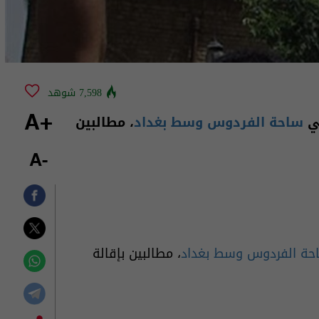
7,598 شوهد
في
ساحة الفردوس
وسط بغداد
، مطالبين
+A
-A
حة الفردوس
وسط بغداد
، مطالبين بإقالة