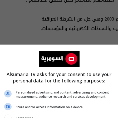
يذكر ان مديرية حماية المنشات العراقية أسست بعد عام 2003 وهي جزء من الشرطة العراقية
سمية والمحطات الكهربائية والمؤسسات.
Alsumaria TV asks for your consent to use your
personal data for the following purposes:
Personalised advertising and content, advertising and content
measurement, audience research and services development
Store and/or access information on a device