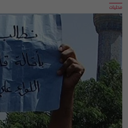
محليات