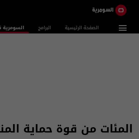
الصفحة الرئيسية
البرامج
السومرية ن
المئات من قوة حماية الم