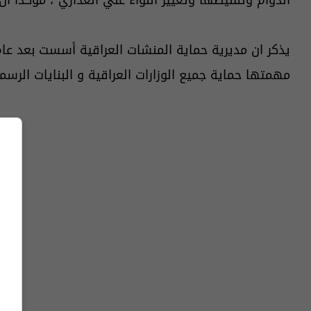
مهمتها حماية جميع الوزارات العراقية و البنايات الر