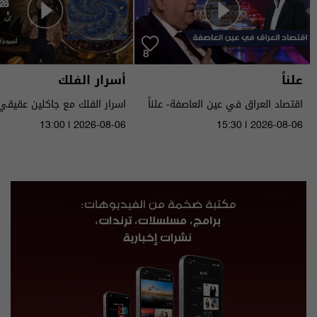
علناً
أسرار الفلك
اقتصاد العراق في عين العاصفة- علناً
م٥ - الحلقة ٨ | الموسم ٥
الى ١٤ آب ٢٠٢٦ | 2026
13:00 | 2026-08-06
15:30 | 2026-08-06