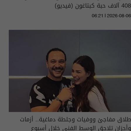
408 آلاف حبة كبتاغون (فيديو)
06:21 | 2026-08-06
طلاق مفاجئ ووفيات وجلطة دماغية.. أزمات
وأحزان تلاحق الوسط الفني خلال أسبوع