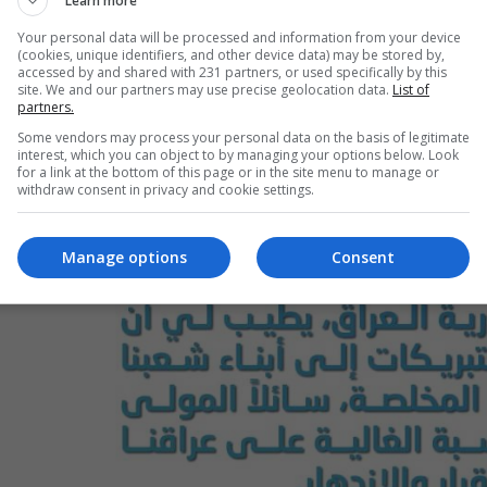
Learn more
Your personal data will be processed and information from your device
(cookies, unique identifiers, and other device data) may be stored by,
accessed by and shared with 231 partners, or used specifically by this
site. We and our partners may use precise geolocation data.
List of
partners.
Some vendors may process your personal data on the basis of legitimate
interest, which you can object to by managing your options below. Look
for a link at the bottom of this page or in the site menu to manage or
withdraw consent in privacy and cookie settings.
Manage options
Consent