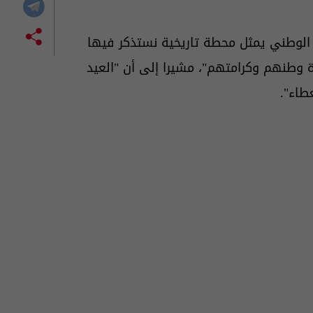
 الوطني يمثل محطة تاريخية نستذكر فيها
ة وطنهم وكرامتهم"، مشيرا إلى أن "العيد
طاء".