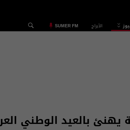
يوز
الأبراج
SUMER FM
ة يهنئ بالعيد الوطني الع