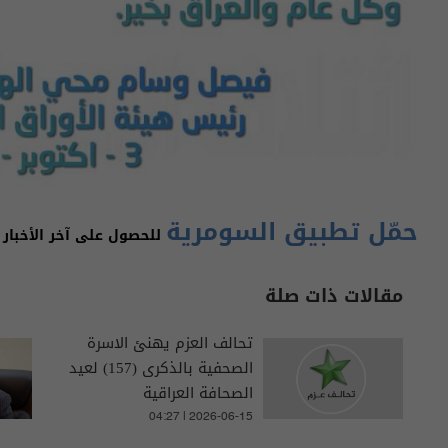
حمّل تطبيق السومرية
للحصول على آخر الأخبار 
مقالات ذات صلة
تحالف العزم يهنئ الاسرة
الصحفية بالذكرى (157) لعيد
الصحافة العراقية
04:27 | 2026-06-15