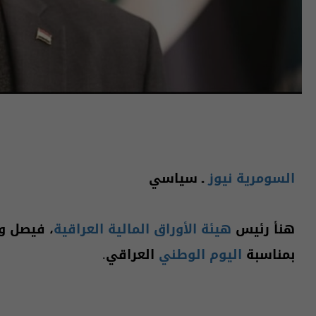
السومرية نيوز
ـ سياسي
هنأ رئيس
هيئة الأوراق المالية العراقية
، فيصل و
بمناسبة
اليوم الوطني
العراقي.