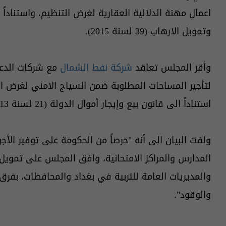
اعمال مهنة الدلالية العقارية لغرض التنظيم، واستنادا
وتمويل الارهاب (39 لسنة 2015).
وأقر المجلس تعاقد
شركة نفط الشمال
مع شركات الدعم
لتأجير المساحات المطلوبة ضمن السياج الامني لغرض ان
استناداً الى قانون بيع وإيجار أموال الدولة (21 لسنة 2013 المعدل).
ولفت البيان الى أنه "حرصاً من الحكومة على توفير الأج
المدارس والمراكز الامتحانية، وافق المجلس على تمويل
والمديريات العامة للتربية في بغداد والمحافظات، بفرق 
والوقود".