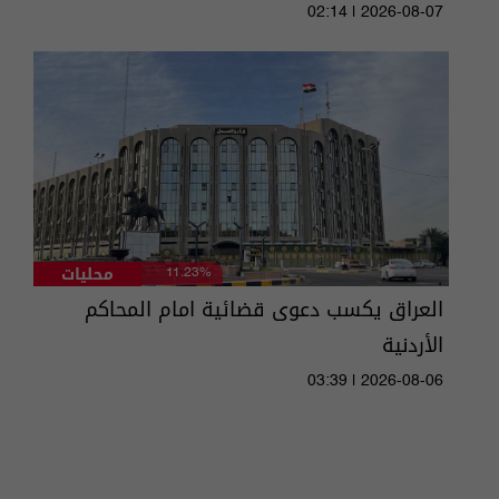
02:14 | 2026-08-07
محليات
11.23%
العراق يكسب دعوى قضائية امام المحاكم
الأردنية
03:39 | 2026-08-06