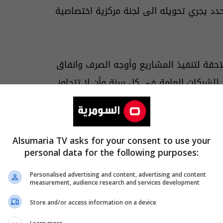
دد يجري تحويله الى لجنة مركزية اختصاصية
لاحقة لتنفيذ المشاريع وأوجه الصرف وانفاق
ي للشركات العامة في كل سنة وأن لا تتجاوز
 الى القضاء، كما أكد اهمية الاستعانة
المتبعة، ومراقبة الأموال الى نهاية توظيفها
Alsumaria TV asks for your consent to use your
personal data for the following purposes:
لاحية تدوير المديرين العامين في مهامهم،
Personalised advertising and content, advertising and content
measurement, audience research and services development
رية المطلوبة لإنجاز مهامه.
Store and/or access information on a device