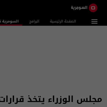
الصفحة الرئيسية
البرامج
السومرية ن
مجلس الوزراء يتخذ قرارات