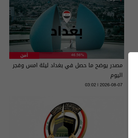
أمن
46.56%
مصدر يوضح ما حصل في بغداد ليلة امس وفجر
اليوم
03:02 | 2026-08-07