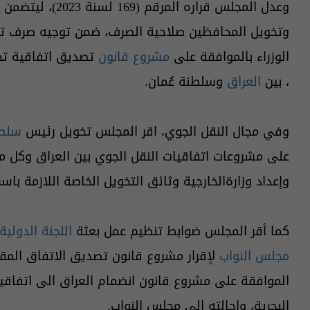
وعدل المجلس قراره ا
وتخويل المحافظين صلاحية الصرف، ضمن توجيه صرف تخ
الوزراء بالموافقة على
مشروع قانون
تصديق اتفاقية تجن
، بين
العراق
وسلطنة عُمان.
وفي مجال النقل الجوي، اقر المجلس تخويل رئيس
سلطة
على مشروعات اتفاقيات النقل الجوي بين العراق وكل من
وإعداد وزارةالخارجية وثائق التخويل الخاصة اللازمة با
كما أقر المجلس ضوابط تنظيم عمل بعثة
اللجنة الدولية
مجلس النواب
لإقرار مشروع قانون تصديق الاتفاق المقرّ 
الموافقة على مشروع قانون انضمام العراق الى اتفاقي
البحرية، واحالته الى مجلس النواب.