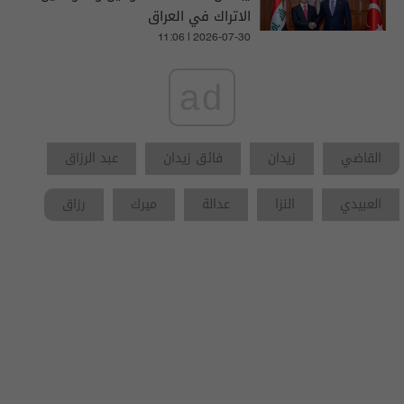
الاتراك في العراق
11:06 | 2026-07-30
ad
القاضي
زيدان
فائق زيدان
عبد الرزاق
العبيدي
النزا
عدالة
ميرك
رزاق