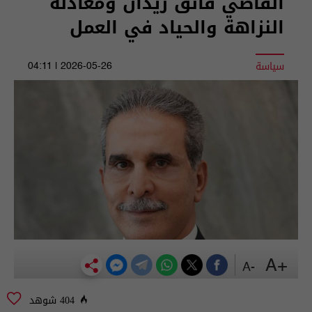
القاضي فائق زيدان ومعادلة
النزاهة والحياد في العمل
سياسة
2026-05-26 | 04:11
+A
-A
404 شوهد