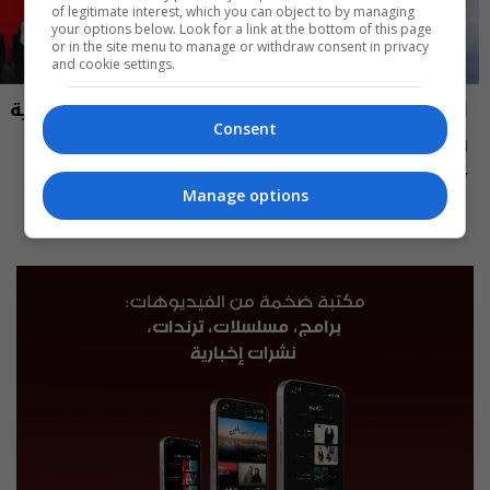
of legitimate interest, which you can object to by managing
your options below. Look for a link at the bottom of this page
or in the site menu to manage or withdraw consent in privacy
and cookie settings.
العراق في دقيقة
نشرة أخبار السومرية
Consent
العراق في دقيقة 07-08-2026 | 2026
نشرة ٧ آب ٢٠٢٦ | 2026
12:45 | 2026-08-07
13:00 | 2026-08-07
Manage options