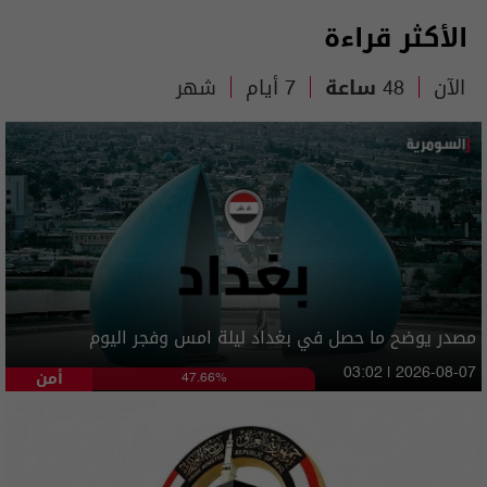
الأكثر قراءة
الآن
48 ساعة
7 أيام
شهر
مصدر يوضح ما حصل في بغداد ليلة امس وفجر اليوم
أمن
03:02 | 2026-08-07
47.66%