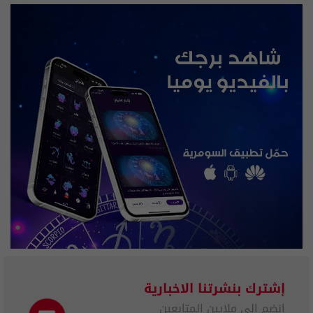
إشترك بنشرتنا الاخبارية
انضم الى ملايين المتابعين