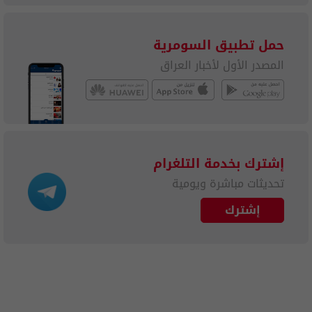
حمل تطبيق السومرية
المصدر الأول لأخبار العراق
إشترك بخدمة التلغرام
تحديثات مباشرة ويومية
إشترك