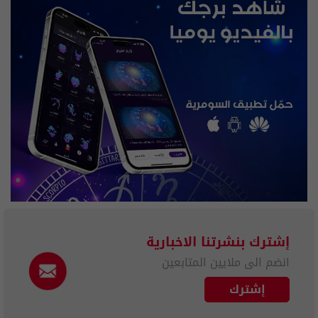
إشترك بنشرتنا الاخبارية
انضم الى ملايين المتابعين
إشترك