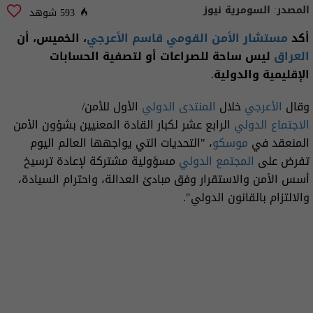
المصدر:
السومرية نيوز
593 شوهد
أكد
مستشار الأمن القومي قاسم الأعرجي
، الخميس، أن
العراق
ليس ساحة للصراعات أو لتصفية الحسابات
الإقليمية والدولية.
وقال
الأعرجي
خلال
المنتدى الدولي
الأول للأمن/
الاجتماع الدولي
الرابع عشر لكبار القادة المعنيين بشؤون الأمن
المنعقد في
موسكو
، "التحديات التي يواجهها العالم اليوم
تفرض على
المجتمع الدولي
مسؤولية مشتركة لإعادة ترسيخ
أسس الأمن والاستقرار وفق مبادئ العدالة، واحترام السيادة،
والالتزام بالقانون الدولي".