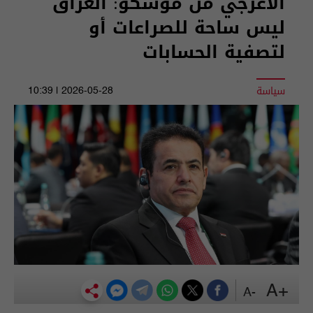
الأعرجي من موسكو: العراق
ليس ساحة للصراعات أو
لتصفية الحسابات
سياسة
2026-05-28 | 10:39
+A
-A