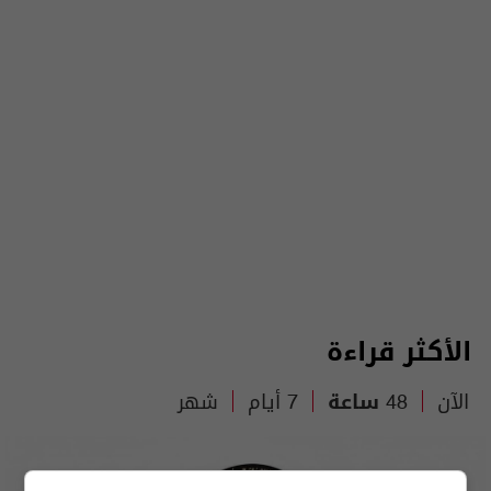
الأكثر قراءة
الآن
48 ساعة
7 أيام
شهر