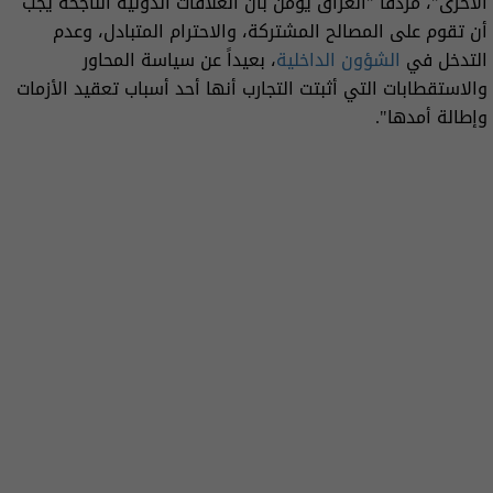
الأخرى"، مردفا "العراق يؤمن بأن العلاقات الدولية الناجحة يجب
أن تقوم على المصالح المشتركة، والاحترام المتبادل، وعدم
التدخل في
الشؤون الداخلية
، بعيداً عن سياسة المحاور
والاستقطابات التي أثبتت التجارب أنها أحد أسباب تعقيد الأزمات
وإطالة أمدها".