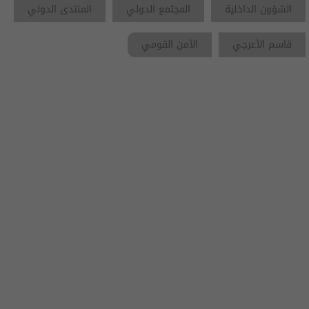
الشؤون الداخلية
المجتمع الدولي
المنتدى الدولي
قاسم الأعرجي
الأمن القومي