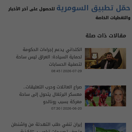
حمّل تطبيق السومرية
للحصول على آخر الأخبار
والتغطيات الخاصة
مقالات ذات صلة
الكلداني يدعم إجراءات الحكومة
لحماية السيادة: العراق ليس ساحة
لتصفية الحسابات
08:45 | 2026-07-29
صراع العائلات وحرب التعليقات..
معسكر البرتغال يتحول إلى ساحة
معركة بسبب رونالدو
07:30 | 2026-06-20
إيران تنفي طلب التهدئة من واشنطن
وتصف تصريحات ترامب بـ "الكذبة