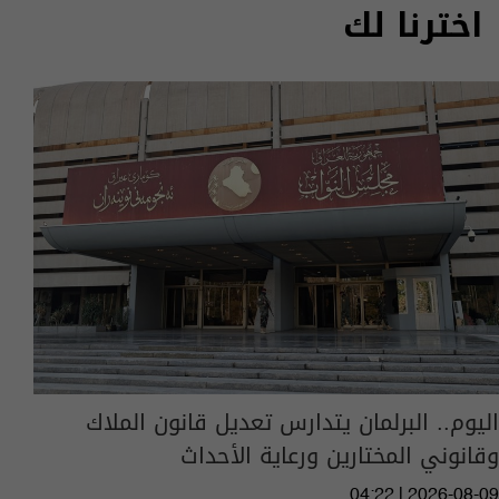
اخترنا لك
اليوم.. البرلمان يتدارس تعديل قانون الملاك
وقانوني المختارين ورعاية الأحداث
04:22 | 2026-08-09