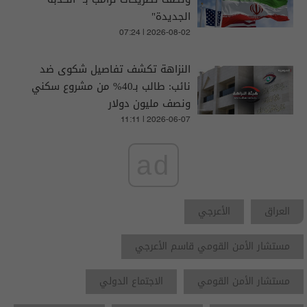
الجديدة"
07:24 | 2026-08-02
النزاهة تكشف تفاصيل شكوى ضد
نائب: طالب بـ40% من مشروع سكني
ونصف مليون دولار
11:11 | 2026-06-07
ad
العراق
الأعرجي
مستشار الأمن القومي قاسم الأعرجي
مستشار الأمن القومي
الاجتماع الدولي