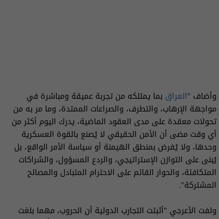
وأضاف "
العراق
بما يمتلكه من تجربة عميقة ومباشرة في
مواجهة الإرهاب، والتطرف، والصراعات الممتدة، وما مر به من
تحولات معقدة على مدى العقود الماضية، يدرك اليوم أكثر من
أي وقت مضى أن الأمن الحقيقي لا يُصنع بالقوة العسكرية
وحدها، ولا يُفرض بمنطق الهيمنة أو سياسة الأمر الواقع، بل
يُبنى على التوازن الإستراتيجي، والردع المسؤول، والشراكات
المتكافئة، والحوار القائم على الاحترام المتبادل والمصالح
المشتركة".
ولفت الأعرجي "أثبتت التجارب الدولية أن الحروب، مهما بلغت