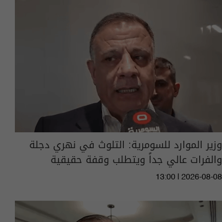
وزير الموارد للسومرية: التلوث في نهري دجلة
والفرات عالي جداً ويتطلب وقفة حقيقية
13:00 | 2026-08-08