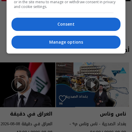
or in the site menu to manage or withdraw consent in privacy
المزيد
and cookie settings.
Consent
Manage options
أحدث الحلقات
ناس وناس
العراق في دقيقة
بغداد الصدرية - ناس وناس م٩ -
العراق في دقيقة 08-08-2026 | 2026
الحلقة ٩٦ | الموسم 9