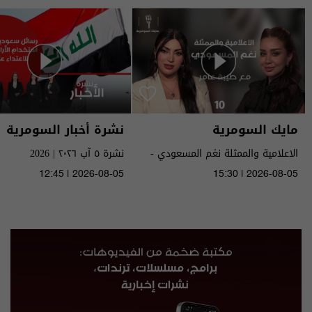
مايك السومرية
نشرة أخبار السومرية
الاعلامية والممثلة نغم المسعودي -
نشرة ٥ آب ٢٠٢٦ | 2026
MIC Alsumaria م٢ - الحلقة ١٠ | season
12:45 | 2026-08-05
15:30 | 2026-08-05
2