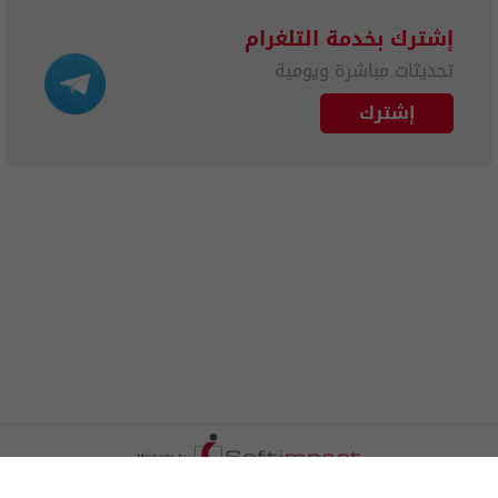
إشترك بخدمة التلغرام
تحديثات مباشرة ويومية
إشترك