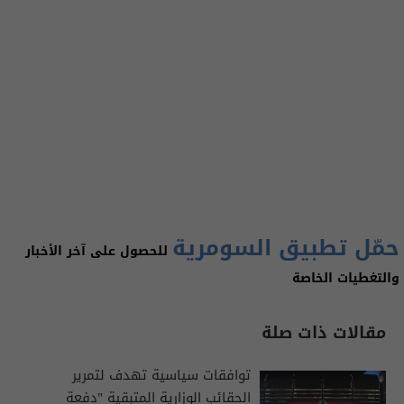
حمّل تطبيق السومرية
للحصول على آخر الأخبار
والتغطيات الخاصة
مقالات ذات صلة
توافقات سياسية تهدف لتمرير
الحقائب الوزارية المتبقية "دفعة