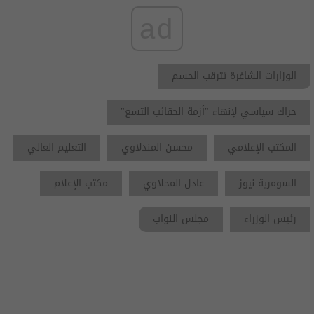
ad
الوزارات الشاغرة تترقب الحسم
حراك سياسي لإنهاء "أزمة الحقائب التسع"
المكتب الإعلامي
محسن المندلاوي
التعليم العالي
السومرية نيوز
عادل المحلاوي
مكتب الإعلام
رئيس الوزراء
مجلس النواب