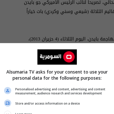
الي، تصريحا لنائب الرئيس الأميركي جو بايدن
اليم الثلاثة (شيعي وسني وكردي) بات خياراً
الى مهاجمة بايدن، اليوم الثلاثاء (4 حزيران 2013)،
الشيطانية"، متحديا إياه بإمكانية نجاح
أميركية داخل وخارج العراق في حال تكرار
Alsumaria TV asks for your consent to use your
personal data for the following purposes:
Personalised advertising and content, advertising and content
measurement, audience research and services development
Store and/or access information on a device