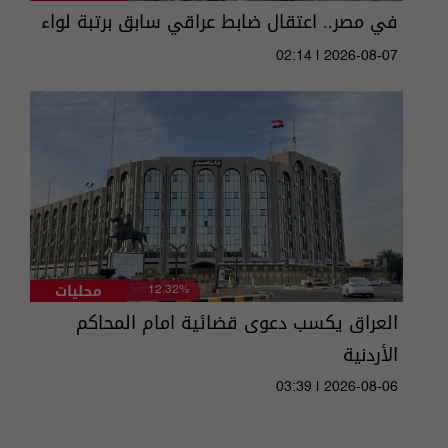
في مصر.. اعتقال ضابط عراقي سابق برتبة لواء
02:14 | 2026-08-07
محليات
12.32%
العراق يكسب دعوى قضائية امام المحاكم
الأردنية
03:39 | 2026-08-06