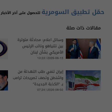
حمّل تطبيق السومرية
للحصول على آخر الأخبار 
مقالات ذات صلة
وسائل اعلام: محادثة متوترة
بين نتنياهو ونائب الرئيس
الأمريكي بشأن لبنان
13:23 | 2026-06-15
إيران تنفي طلب التهدئة من
واشنطن وتصف تصريحات ترامب
بـ "الكذبة الجديدة"
07:24 | 2026-08-02