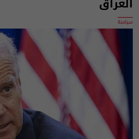
العراق
سياسة