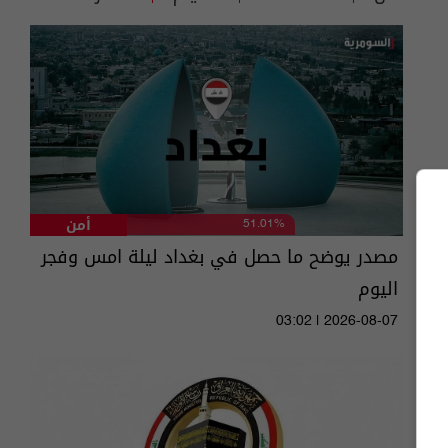
أمن
51.01%
مصدر يوضح ما حصل في بغداد ليلة امس وفجر
اليوم
03:02 | 2026-08-07