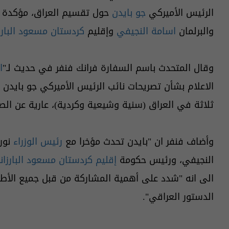
الرئيس الأميركي
جو بايدن
حول تقسيم العراق، مؤكدة ا
والبرلمان
اسامة النجيفي
وإقليم
كردستان مسعود البارز
وقال المتحدث باسم السفارة فرانك فنفر في حديث لـ"
ا
الاعلام بشأن تصريحات نائب الرئيس الأميركي جو بايدن
ثلاثة في العراق (سنية وشيعية وكردية)، عارية عن الص
وأضاف فنفر ان "بايدن تحدث مؤخرا مع
رئيس الوزراء
نور
النجيفي، ورئيس حكومة
إقليم كردستان
مسعود البارزان
الى انه "شدد على أهمية المشاركة من قبل جميع الأطر
الدستور العراقي".