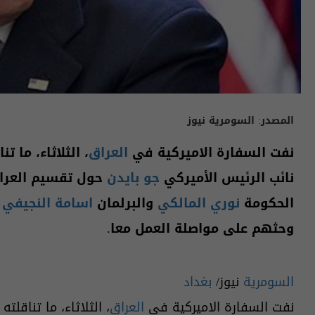
المصدر:
السومرية نيوز
نفت السفارة الاميركية في
العراق
، الثلاثاء، ما 
نائب الرئيس الأميركي
جو بايدن
حول تقسيم العراق
الحكومة
نوري المالكي
والبرلمان
اسامة النجيفي
و
وحثهم على مواصلة العمل معا.
السومرية
نيوز/
بغداد
نفت السفارة الاميركية في
العراق
، الثلاثاء، ما تناقل