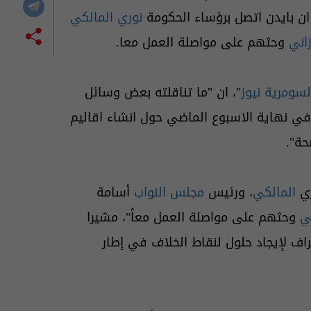
ن بايدن اتصل برؤساء الحكومة
نوري المالكي
اني
وحثهم على مواصلة العمل معا.
لسومرية نيوز
"، ان "ما تناقلته بعض وسائل
 في نهاية الاسبوع الماضي حول انشاء اقاليم
حة".
ي
المالكي
، ورئيس
مجلس النواب
أسامة
ي
وحثهم على مواصلة العمل معاً"، مشيرا
اف لإيجاد حلول لنقاط الخلاف في إطار