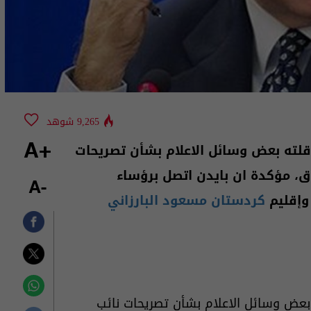
9,265 شوهد
تناقلته بعض وسائل الاعلام بشأن تصريحات
+A
، مؤكدة ان بايدن اتصل برؤساء
-A
إقليم
كردستان مسعود البارزاني
ته بعض وسائل الاعلام بشأن تصريحات نائب