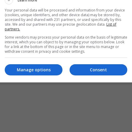
Learn more
Your personal data will be processed and information from your device
(cookies, unique identifiers, and other device data) may be stored by,
accessed by and shared with 231 partners, or used specifically by this
site. We and our partners may use precise geolocation data.
List of
partners.
Some vendors may process your personal data on the basis of legitimate
interest, which you can object to by managing your options below. Look
for a link at the bottom of this page or in the site menu to manage or
withdraw consent in privacy and cookie settings.
Manage options
Consent