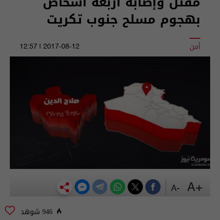
مقتل وإصابة أربعة أشخاص
بهجوم مسلح جنوب تكريت
أمن
2017-08-12 | 12:57
+A
-A
946 شوهد