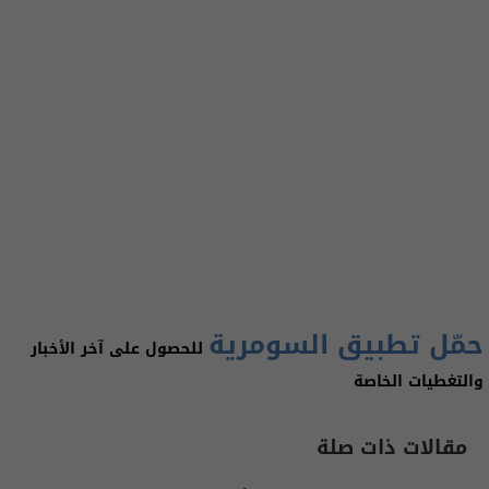
حمّل تطبيق السومرية
للحصول على آخر الأخبار
والتغطيات الخاصة
مقالات ذات صلة