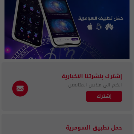
إشترك بنشرتنا الاخبارية
انضم الى ملايين المتابعين
إشترك
حمل تطبيق السومرية