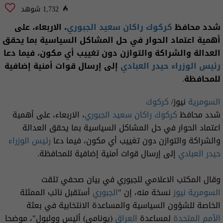
1,732 شوهد
شدد محافظ
كركوك راكان سعيد الجبوري
، الاربعاء، على
أهمية اعتماد الحوار في حل المشاكل السياسية بما يحقق
العدالة والشراكة والتوازن دون تغييب أي مكون، فيما دعا
رئيس الوزراء
حيدر العبادي
إلى إرسال قوات أمنية إضافية
للمحافظة.
السومرية
نيوز/
كركوك
شدد محافظ
كركوك راكان سعيد الجبوري
، الاربعاء، على أهمية
اعتماد الحوار في حل المشاكل السياسية بما يحقق العدالة
والشراكة والتوازن دون تغييب أي مكون، فيما دعا
رئيس الوزراء
حيدر العبادي
إلى إرسال قوات أمنية إضافية للمحافظة.
وقال المكتب الاعلامي للجبوري في بيان صحفي تلقت
السومرية نيوز
نسخة منه، إن "
الجبوري
أستقبل نائب الممثلة
الخاصة للشؤون السياسية والمساعدة الانتخابية في بعثة
الأمم المتحدة
لمساعدة
العراق
(يونامي) أليس وولبول"، موضحا