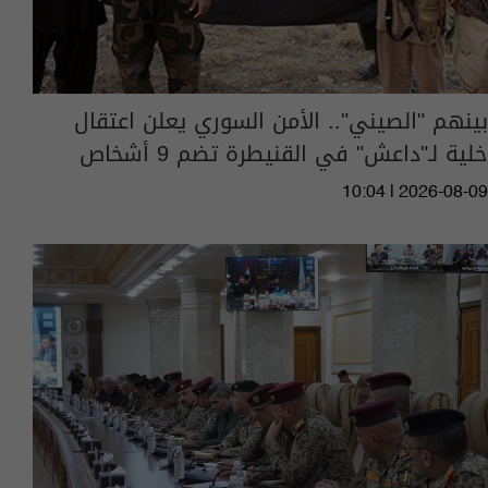
بينهم "الصيني".. الأمن السوري يعلن اعتقال
خلية لـ"داعش" في القنيطرة تضم 9 أشخاص
10:04 | 2026-08-09