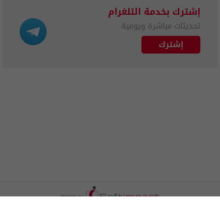
إشترك بخدمة التلغرام
تحديثات مباشرة ويومية
إشترك