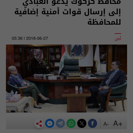
محافظ كركوك يدعو العبادي
إلى إرسال قوات أمنية إضافية
للمحافظة
أمن
2018-06-27 | 05:36
+A
-A