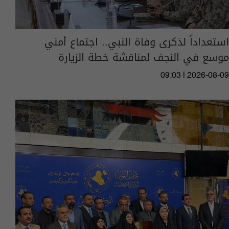
استعداداً لذكرى وفاة النبي.. اجتماع أمني
موسع في النجف لمناقشة خطة الزيارة
09:03 | 2026-08-09