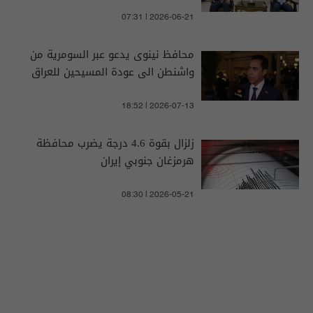
07:31 | 2026-06-21
محافظ نينوى يدعو عبر السومرية من
واشنطن الى عودة المسيحين للعراق
18:52 | 2026-07-13
زلزال بقوة 4.6 درجة يضرب محافظة
هرمزغان جنوبي إيران
08:30 | 2026-05-21