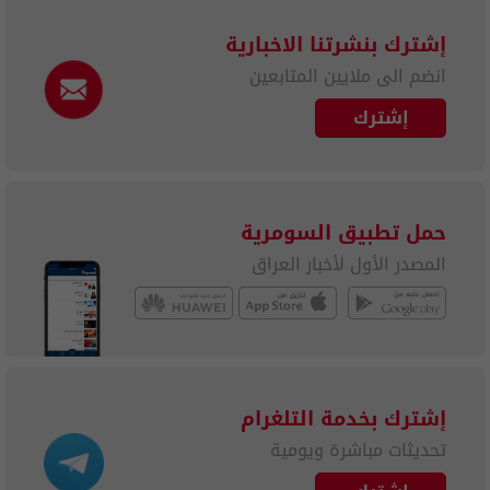
إشترك بنشرتنا الاخبارية
انضم الى ملايين المتابعين
إشترك
حمل تطبيق السومرية
المصدر الأول لأخبار العراق
إشترك بخدمة التلغرام
تحديثات مباشرة ويومية