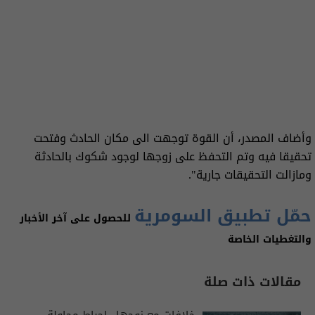
وأضاف المصدر، أن القوة توجهت الى مكان الحادث وفتحت
تحقيقا فيه وتم التحفظ على زوجها لوجود شكوك بالحادثة
ومازالت التحقيقات جارية".
حمّل تطبيق السومرية
للحصول على آخر الأخبار
والتغطيات الخاصة
مقالات ذات صلة