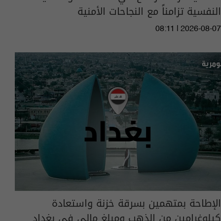
النفسية تزامناً مع النجاحات الأمنية
08:11 | 2026-08-07
الإطاحة بمتهمين بسرقة خزنة واستعادة
كيلوغرامين من الذهب ومبلغ مالي في بغداد