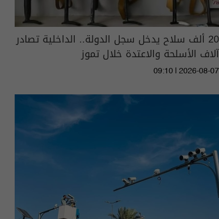
20 ألف سلاح يدخل سجل الدولة.. الداخلية تصادر
آلاف الأسلحة والاعتدة خلال تموز
09:10 | 2026-08-07