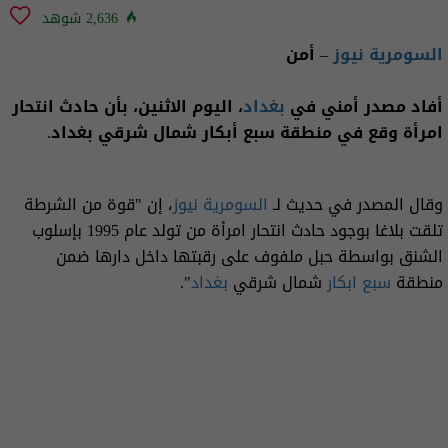
2,636 شوهد
السومرية نيوز
– أمن
أفاد مصدر أمني في
بغداد
، اليوم الاثنين، بأن حادث انتحار
امرأة وقع في منطقة سبع أبكار شمال شرقي بغداد.
وقال المصدر في حديث لـ
السومرية نيوز
، إن "قوة من الشرطة
تلقت بلاغا بوجود حادث انتحار امرأة من تولد عام 1995 بإسلوب
الشنق بواسطة حبل ملفوف على رقبتها داخل دارها ضمن
منطقة
سبع ابكار
شمال شرقي
بغداد
".