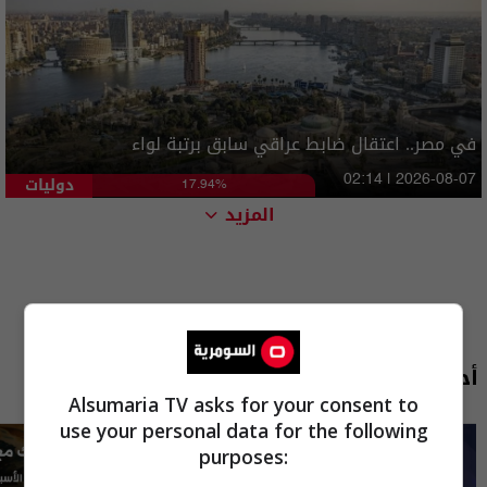
في مصر.. اعتقال ضابط عراقي سابق برتبة لواء
دوليات
02:14 | 2026-08-07
17.94%
المزيد
أحدث الحلقات
Alsumaria TV asks for your consent to
use your personal data for the following
purposes: