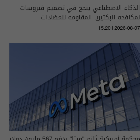
الذكاء الاصطناعي ينجح في تصميم فيروسات
لمكافحة البكتيريا المقاومة للمضادات
15:20 | 2026-08-07
محكمة أميركية تُلزم "ميتا" بدفع 567 مليون دولار