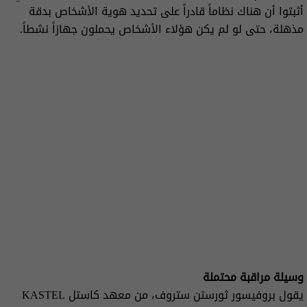
أثبتوا أن هناك نظاماً قادراً على تحديد هوية الأشخاص بدقة
مذهلة، حتى لو لم يكن هؤلاء الأشخاص يحملون جهازاً نشطاً.
وسيلة مراقبة محتملة
يقول بروفيسور ثورستن ستروف، من معهد كاستل KASTEL