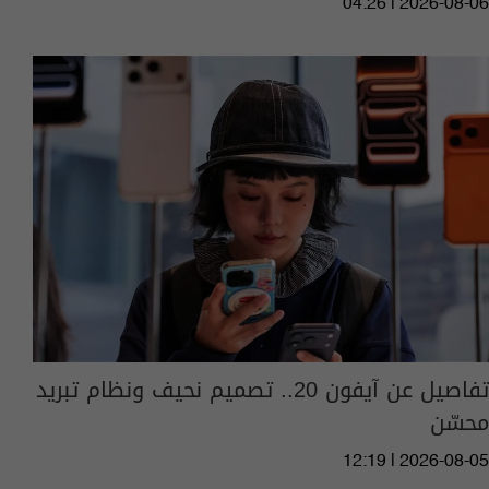
04:26 | 2026-08-06
تفاصيل عن آيفون 20.. تصميم نحيف ونظام تبريد
محسّن
12:19 | 2026-08-05