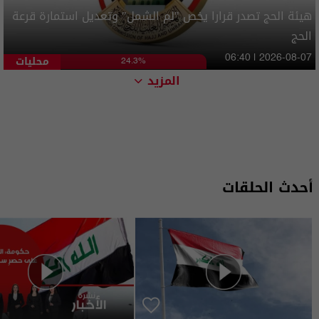
هيئة الحج تصدر قرارا يخص "لم الشمل" وتعديل استمارة قرعة
الحج
محليات
06:40 | 2026-08-07
24.3%
المزيد
أحدث الحلقات