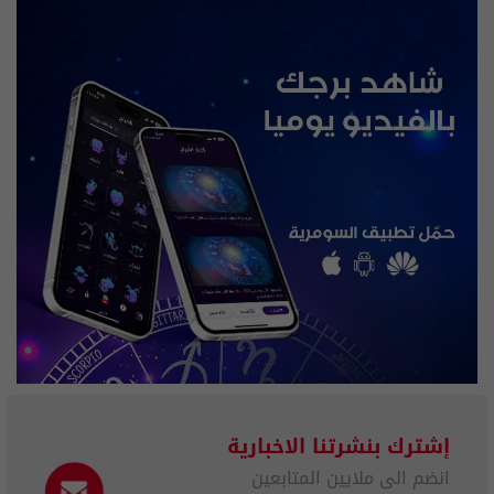
إشترك بنشرتنا الاخبارية
انضم الى ملايين المتابعين