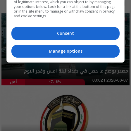
الآن
48 ساعة
7 أيام
شهر
of legitimate interest, which you can object to by managing
your options below. Look for a link at the bottom of this page
or in the site menu to manage or withdraw consent in privacy
and cookie settings.
Consent
Manage options
مصدر يوضح ما حصل في بغداد ليلة امس وفجر اليوم
أمن
03:02 | 2026-08-07
47.18%