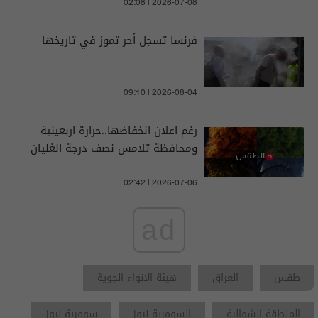
02:08 | 2026-07-08
فرنسا تسجل أحر تموز في تاريخها
09:10 | 2026-08-04
رغم اعلان انخفاضها..حرارة اربعينية
ومحافظة تلامس نصف درجة الغليان
02:42 | 2026-07-06
ad
طقس
العراق
هيئة الانواء الجوية
المنطقة الشمالية
السومرية نيوز
سومرية نيوز