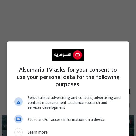
Alsumaria TV asks for your consent to
use your personal data for the following
purposes:
الأكثر قراءة
Personalised advertising and content, advertising and
content measurement, audience research and
الآن
48 ساعة
7 أيام
شهر
services development
Store and/or access information on a device
Learn more