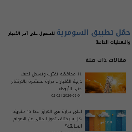
حمّل تطبيق السومرية
للحصول على آخر الأخبار
والتغطيات الخاصة
مقالات ذات صلة
11 محافظة تقترب وتسجل نصف
درجة الغليان.. حرارة مستمرة بالارتفاع
حتى الأربعاء
02:02 | 2026-08-01
اعلى حرارة في العراق غدا 45 مئوية..
هل سيختلف تموز الحالي عن الاعوام
السابقة؟