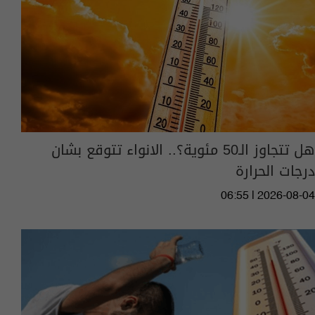
هل تتجاوز الـ50 مئوية؟.. الانواء تتوقع بشان
درجات الحرارة
06:55 | 2026-08-04