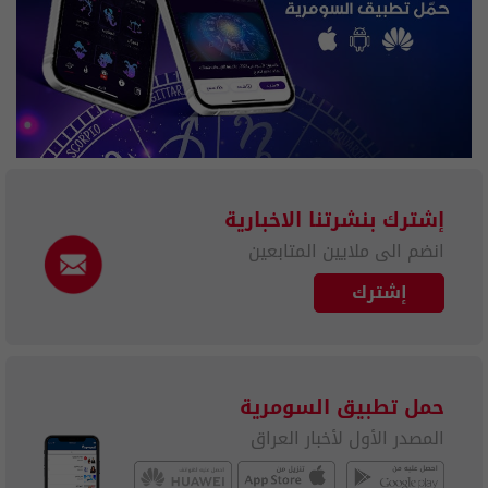
إشترك بنشرتنا الاخبارية
انضم الى ملايين المتابعين
إشترك
حمل تطبيق السومرية
المصدر الأول لأخبار العراق