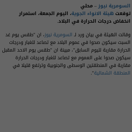
السومرية نيوز
– محلي
توقعت
هيئة الانواء الجوية
، اليوم الجمعة، استمرار
انخفاض درجات الحرارة في البلاد.
وقالت الهيئة في بيان ورد لـ
السومرية نيوز
، ان "طقس يوم غد
السبت سيكون صحوا في عموم البلاد مع تصاعد للغبار ودرجات
الحرارة مقاربة لليوم السابق"، مبينة ان "طقس يوم الاحد المقبل
سيكون صحوا على العموم مع تصاعد للغبار ودرجات الحرارة
مقاربة في المنطقتين الوسطى والجنوبية وترتفع قليلا في
المنطقة الشمالية
".