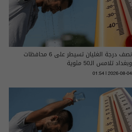
نصف درجة الغليان تسيطر على 6 محافظات
وبغداد تلامس الـ50 مئوية
01:54 | 2026-08-04