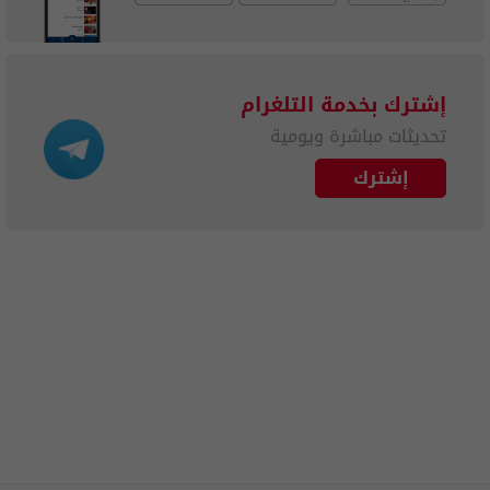
إشترك بخدمة التلغرام
تحديثات مباشرة ويومية
إشترك