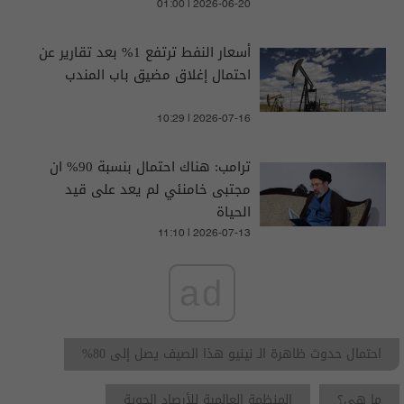
01:00 | 2026-06-20
أسعار النفط ترتفع 1% بعد تقارير عن
احتمال إغلاق مضيق باب المندب
10:29 | 2026-07-16
ترامب: هناك احتمال بنسبة 90% ان
مجتبى خامنئي لم يعد على قيد
الحياة
11:10 | 2026-07-13
ad
احتمال حدوث ظاهرة الـ نينيو هذا الصيف يصل إلى 80%
ما هي؟
المنظمة العالمية للأرصاد الجوية