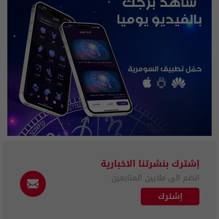
إشترك بنشرتنا الاخبارية
انضم الى ملايين المتابعين
إشترك