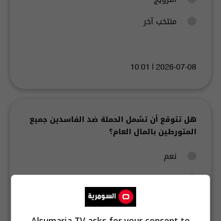
منتخب آخر
2026-07-08 | 10:01
هل تتوقع أن تشمل الحملة ضد الفاسدين جميع
المتورطين بالمال العام؟
نعم
لا
Alsumaria TV asks for your consent to