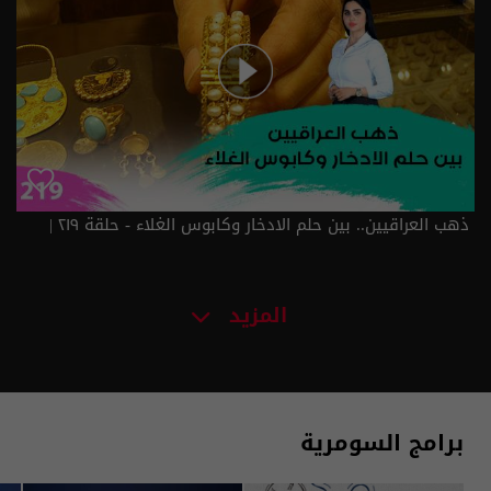
ذهب العراقيين.. بين حلم الادخار وكابوس الغلاء - حلقة ٢١٩ |
الموسم 3
المزيد
برامج السومرية