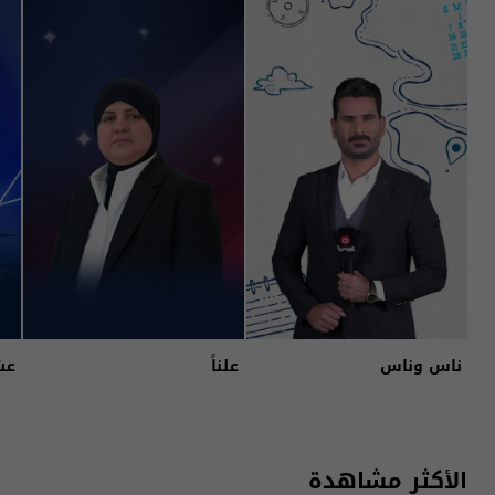
ناس وناس
علناً
عش
الأكثر مشاهدة