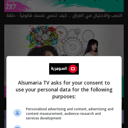
النصب والاحتيال في العراق .. كيف تحمي نفسك قانونياً - حلقة
٢٢٧ | الموسم 3
Alsumaria TV asks for your consent to
use your personal data for the following
purposes:
المحتوى الناجح .. هل يعتمد على الإبداع أم العلاقات - حلقة
٢٢٦ | الموسم 3
Personalised advertising and content, advertising and
content measurement, audience research and
services development