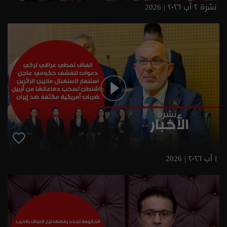
نشرة ٢ آب ٢٠٢٦ | 2026
١ آب ٢٠٢٦ | 2026