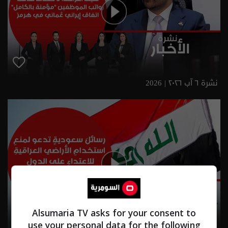
نشرة ٦ آب ٢٠٢٦ | 2026
Alsumaria TV asks for your consent to
use your personal data for the following