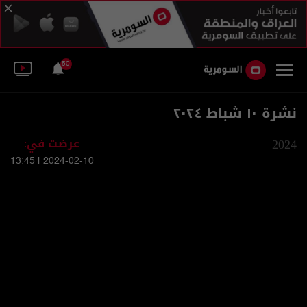
50
نشرة ١٠ شباط ٢٠٢٤
2024
عرضت في:
2024-02-10 | 13:45