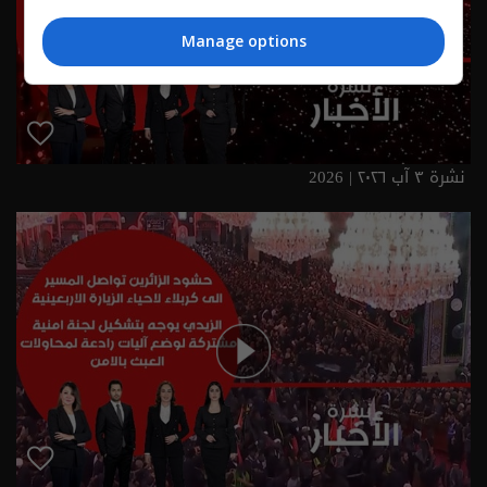
Manage options
نشرة ٣ آب ٢٠٢٦ | 2026