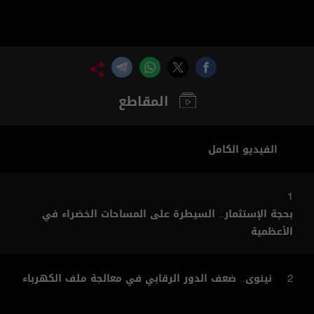
المقاطع
الفيديو الكامل
1
بحجة الإستثمار.. السيطرة على المساحات الخضراء في
الأعظمية
نينوى.. ضعف الدور الرقابي في معالجة ملف الكهرباء
2