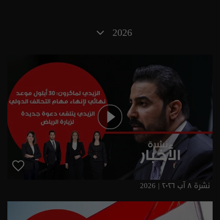
2026
نشرة ٨ آب ٢٠٢٦ | 2026