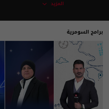
المزيد
برامج السومرية