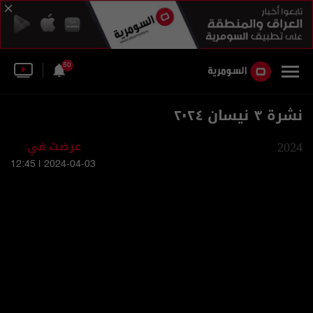
50
نشرة ٣ نيسان ٢٠٢٤
2024
عرضت في:
2024-04-03 | 12:45