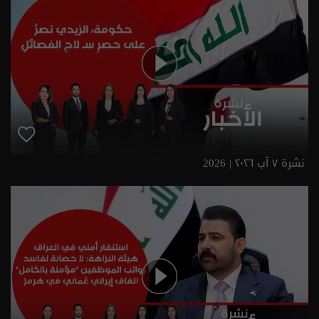
نشرة ٧ آب ٢٠٢٦ | 2026