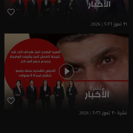
٣١ تموز ٢٠٢٦ | 2026
نشرة ٣٠ تموز ٢٠٢٦ | 2026