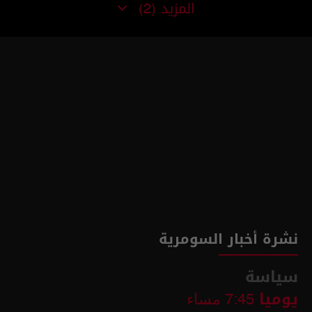
المزيد
(2)
نشرة أخبار السومرية
سياسة
يوميا
7:45 مساء