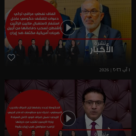
١ آب ٢٠٢٦ | 2026