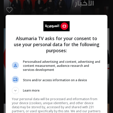
نشرة ٦ آب ٢٠٢٦ | 2026
Alsumaria TV asks for your consent to
use your personal data for the following
purposes:
Personalised advertising and content, advertising and
content measurement, audience research and
services development
Store and/or access information on a device
Learn more
نشرة ٥ آب ٢٠٢٦ | 2026
Your personal data will be processed and information from
your device (cookies, unique identifiers, and other device
data) may be stored by, accessed by and shared with 231
partners, or used specifically by this site. We and our partners