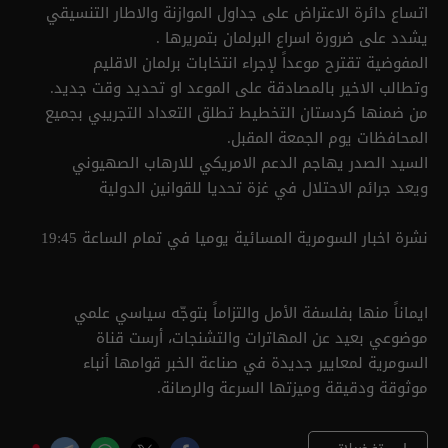
اتساع دائرة الاعتراض على جداول الموازنة والاطار التنسيقي
يشدد على ضرورة اسراع البرلمان بتمريرها .
المفوضية تقترح موعداً لإجراء انتخابات برلمان الاقليم
وتطالب الاخير بالمصادقة على الموعد او تحديد وقت جديد.
من ضمنها كردستان التخطيط تطلق التعداد التجريبي بجميع
المحافظات يوم الجمعة المقبل.
السيد الصدر يهاجم الدعم الامريكي للارهاب الصهيوني
ويعد جرائم الاحتلال في غزة تحديا للقوانين الدولية
نشرة اخبار السومرية المسائية يوميا في تمام الساعة 19:45
ايماناً منها بفلسفة الأمل والتزاماً بتوجّه سياسي علمي
موضوعي بعيد عن المهاترات والتشنجات، أرست قناة
السومرية لمعايير جديدة في صناعة الخبر قوامها أنباء
موثوقة ودقيقة وميزتها السرعة والرصانة.