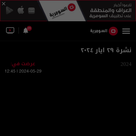
25
نشرة ٢٩ ايار ٢٠٢٤
2024
عرضت في:
2024-05-29 | 12:45