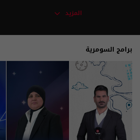
المزيد
برامج السومرية