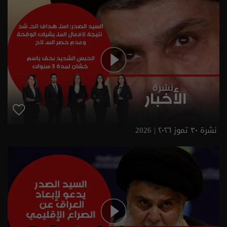
نشرة ٣٠ تموز ٢٠٢٦ | 2026