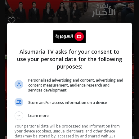
نشرة ٤ آب ٢٠٢٦ | 2026
Alsumaria TV asks for your consent to
use your personal data for the following
purposes:
Personalised advertising and content, advertising and
content measurement, audience research and
services development
Store and/or access information on a device
Learn more
نشرة ٣ آب ٢٠٢٦ | 2026
Your personal data will be processed and information from
your device (cookies, unique identifiers, and other device
data) may be stored by, accessed by and shared with 231