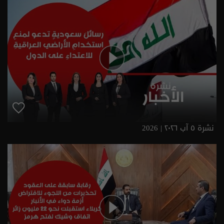
نشرة ٥ آب ٢٠٢٦ | 2026