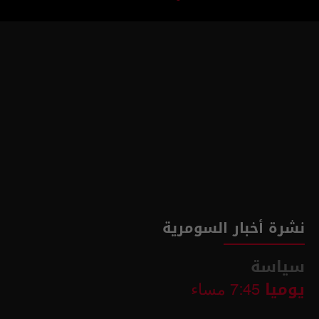
نشرة أخبار السومرية
سياسة
يوميا
7:45 مساء