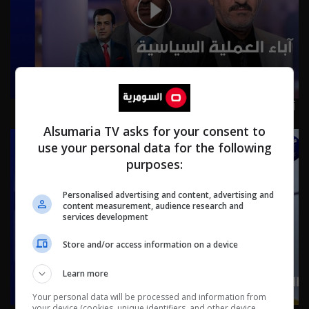
آباء العملية السياسية ... إلى الوراء در - من الأخير م٣ - حلقة ٩ |
الموسم 3
Alsumaria TV asks for your consent to
use your personal data for the following
purposes:
Personalised advertising and content, advertising and
content measurement, audience research and
services development
Store and/or access information on a device
Learn more
Your personal data will be processed and information from
your device (cookies, unique identifiers, and other device