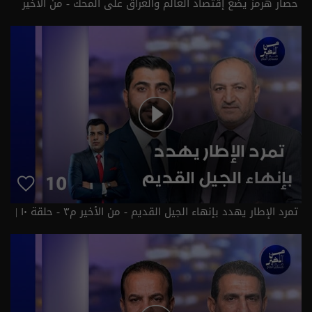
حصار هرمز يضع إقتصاد العالم والعراق على المحك - من الأخير
م٣ - حلقة ١١ | الموسم 3
تمرد الإطار يهدد بإنهاء الجيل القديم - من الأخير م٣ - حلقة ١٠ |
الموسم 3