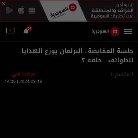
57
جلسة المقايضة.. البرلمان يوزع الهدايا
للطوائف - حلقة ٢
الموسم 1
عرضت في:
2024-09-16 | 14:30